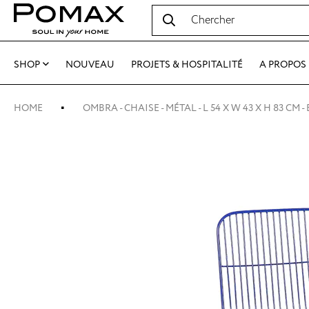
SHOP
NOUVEAU
PROJETS & HOSPITALITÉ
A PROPOS
HOME
OMBRA - CHAISE - MÉTAL - L 54 X W 43 X H 83 CM -