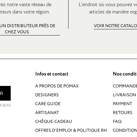
ez notre vaste réseau de
L'endroit où vous pouvez v
uteurs dans votre région.
articles de manière org
UN DISTRIBUTEUR PRÈS DE
VOIR NOTRE CATAL
CHEZ VOUS
Infos et contact
Nos condit
A PROPOS DE POMAX
COMMAND
ER
DESIGNERS
LIVRAISON 
CARE GUIDE
PAYMENT
ialité
ARTISANAT
RETOURS
CHÈQUE-CADEAU
FAQ
OFFRES D'EMPLOI & POLITIQUE RH
CONDITION