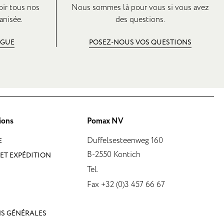
oir tous nos
Nous sommes là pour vous si vous avez
anisée.
des questions.
OGUE
POSEZ-NOUS VOS QUESTIONS
ions
Pomax NV
Duffelsesteenweg 160
E
B-2550 Kontich
ET EXPÉDITION
Tel.
Fax +32 (0)3 457 66 67
S GÉNÉRALES