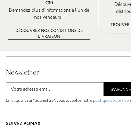
€30
Découvr
Demandez plus d'informations à l'un de
distrib
nos vendeurs !
TROUVER 
DÉCOUVREZ NOS CONDITIONS DE
LIVRAISON
Newsletter
S'ABONN
En cliquant sur "Soumettre", vous acceptez notre
politique de confident
SUIVEZ POMAX