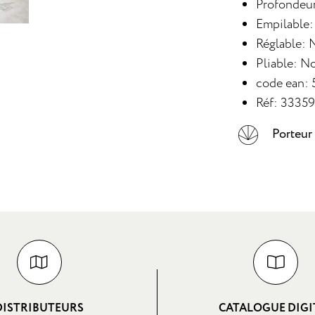
Profondeur
Empilable
Réglable: 
Pliable: N
code ean:
Réf: 3335
Porteur
DISTRIBUTEURS
CATALOGUE DIGI