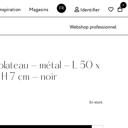
0
FR
Inspiration
Magasins
Identifier
Webshop professionnel
plateau - métal - L 50 x
H 7 cm - noir
En stock.