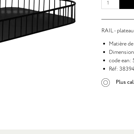
RAIL - plateau 
Matière de
Dimensions
code ean:
Réf: 3839
Plus ca