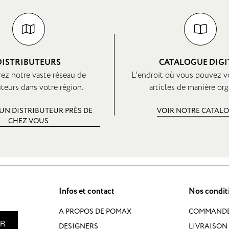
DISTRIBUTEURS
CATALOGUE DIGI
ez notre vaste réseau de
L'endroit où vous pouvez v
uteurs dans votre région.
articles de manière org
UN DISTRIBUTEUR PRÈS DE
VOIR NOTRE CATAL
CHEZ VOUS
Infos et contact
Nos condit
A PROPOS DE POMAX
COMMAND
ER
DESIGNERS
LIVRAISON 