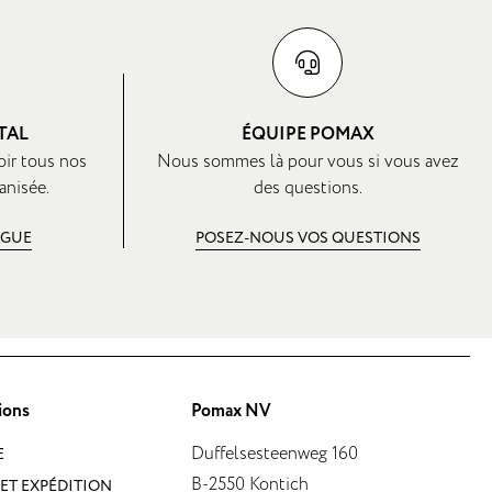
TAL
ÉQUIPE POMAX
oir tous nos
Nous sommes là pour vous si vous avez
anisée.
des questions.
OGUE
POSEZ-NOUS VOS QUESTIONS
ions
Pomax NV
Duffelsesteenweg 160
E
B-2550 Kontich
ET EXPÉDITION