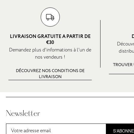
LIVRAISON GRATUITE A PARTIR DE
€30
Découvr
Demandez plus d'informations à l'un de
distrib
nos vendeurs !
TROUVER 
DÉCOUVREZ NOS CONDITIONS DE
LIVRAISON
Newsletter
S'ABONN