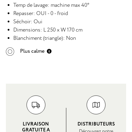
Temp de lavage: machine max 40°
Repasser: OUI - 0 - froid
Séchoir: Oui
Dimensions: L 250 x W 170 cm
Blanchiment (triangle): Non
Plus calme
LIVRAISON
DISTRIBUTEURS
GRATUITE A
Découvrez notre