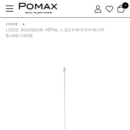
0
HOME
LIZZIE - BOUGEOIR - MÉTAL - L 25,2 X W 21 X H 90 CM -
BLANC CASSÉ