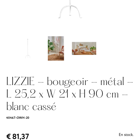
LIZZIE - bougeoir - métal -
L 25,2 x W 21 x H 90 cm -
blanc cassé
40467-OWH-20
€ 81,37
En stock.