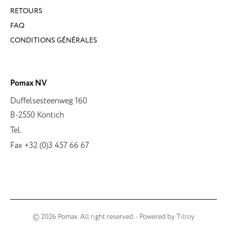
RETOURS
FAQ
CONDITIONS GÉNÉRALES
Pomax NV
Duffelsesteenweg 160
B-2550 Kontich
Tel.
Fax +32 (0)3 457 66 67
© 2026 Pomax. All right reserved. - Powered by
Tilroy