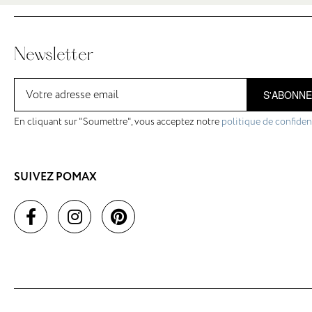
Newsletter
S'ABONN
En cliquant sur "Soumettre", vous acceptez notre
politique de confident
SUIVEZ POMAX