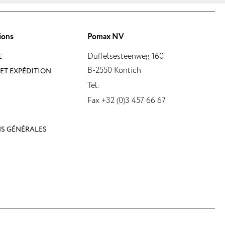
ions
Pomax NV
Duffelsesteenweg 160
E
B-2550 Kontich
ET EXPÉDITION
Tel.
Fax +32 (0)3 457 66 67
S GÉNÉRALES