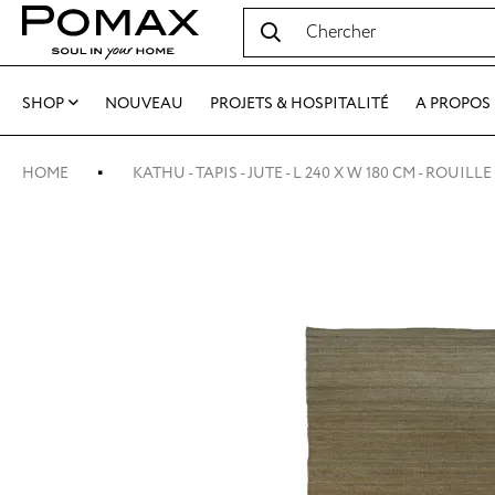
SHOP
NOUVEAU
PROJETS & HOSPITALITÉ
A PROPOS
HOME
KATHU - TAPIS - JUTE - L 240 X W 180 CM - ROUILLE