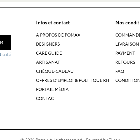
Infos et contact
Nos condit
A PROPOS DE POMAX
COMMAND
ER
DESIGNERS
LIVRAISON 
CARE GUIDE
PAYMENT
ialité
ARTISANAT
RETOURS
CHÈQUE-CADEAU
FAQ
OFFRES D'EMPLOI & POLITIQUE RH
CONDITION
PORTAIL MÉDIA
CONTACT