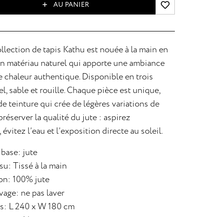
AU PANIER
llection de tapis Kathu est nouée à la main en
un matériau naturel qui apporte une ambiance
 chaleur authentique. Disponible en trois
el, sable et rouille. Chaque pièce est unique,
de teinture qui crée de légères variations de
préserver la qualité du jute : aspirez
évitez l’eau et l’exposition directe au soleil.
 base: jute
su: Tissé à la main
on: 100% jute
vage: ne pas laver
s: L 240 x W 180 cm