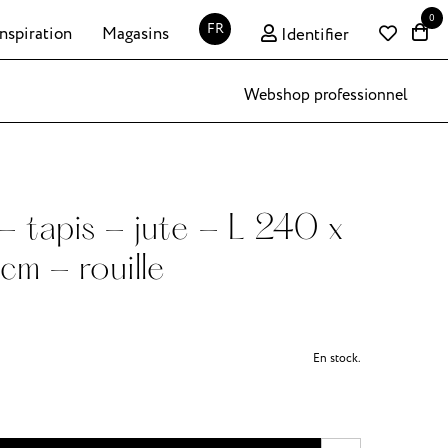
0
FR
Inspiration
Magasins
Identifier
Webshop professionnel
 tapis - jute - L 240 x
m - rouille
En stock.