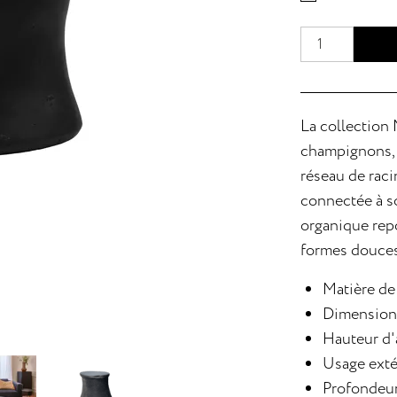
La collection 
champignons, l
réseau de raci
connectée à s
organique repo
formes douces
Matière de
Dimension
Hauteur d'
Usage exté
Profondeur