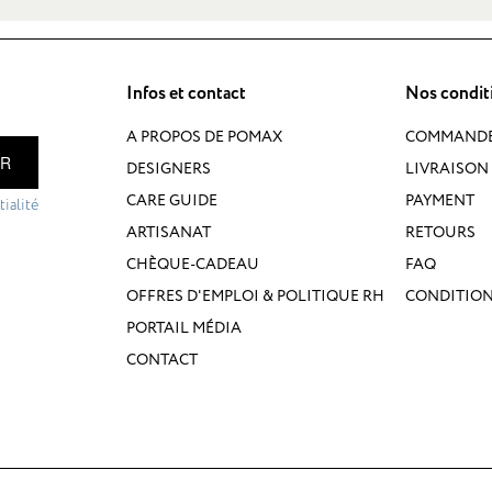
Infos et contact
Nos condit
A PROPOS DE POMAX
COMMAND
ER
DESIGNERS
LIVRAISON 
CARE GUIDE
PAYMENT
ialité
ARTISANAT
RETOURS
CHÈQUE-CADEAU
FAQ
OFFRES D'EMPLOI & POLITIQUE RH
CONDITION
PORTAIL MÉDIA
CONTACT