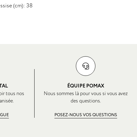
assise (cm): 38
TAL
ÉQUIPE POMAX
oir tous nos
Nous sommes là pour vous si vous avez
anisée.
des questions.
OGUE
POSEZ-NOUS VOS QUESTIONS