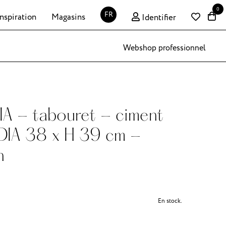
0
FR
Inspiration
Magasins
Identifier
Webshop professionnel
A - tabouret - ciment
 DIA 38 x H 39 cm -
n
En stock.