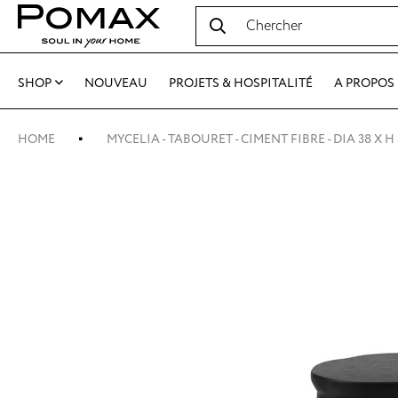
SHOP
NOUVEAU
PROJETS & HOSPITALITÉ
A PROPOS
HOME
MYCELIA - TABOURET - CIMENT FIBRE - DIA 38 X 