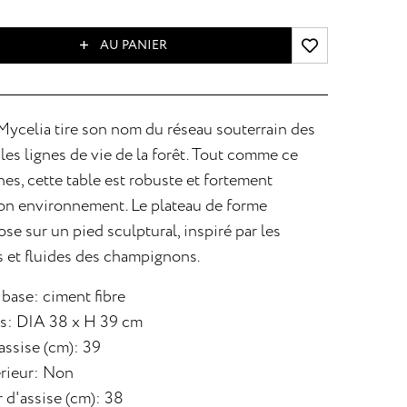
AU PANIER
Mycelia tire son nom du réseau souterrain des
es lignes de vie de la forêt. Tout comme ce
nes, cette table est robuste et fortement
on environnement. Le plateau de forme
se sur un pied sculptural, inspiré par les
 et fluides des champignons.
 base: ciment fibre
s: DIA 38 x H 39 cm
assise (cm): 39
rieur: Non
 d'assise (cm): 38