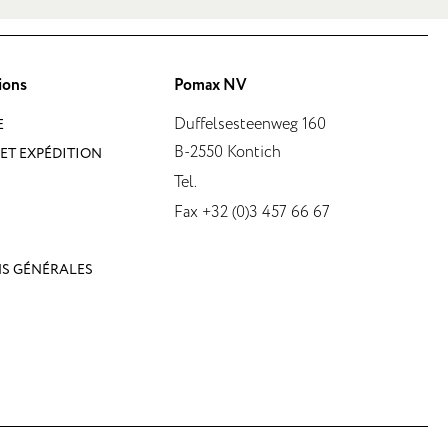
ions
Pomax NV
Duffelsesteenweg 160
E
B-2550 Kontich
ET EXPÉDITION
Tel.
Fax +32 (0)3 457 66 67
S GÉNÉRALES