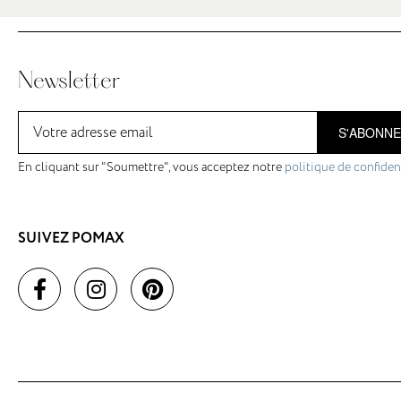
Newsletter
S'ABONN
En cliquant sur "Soumettre", vous acceptez notre
politique de confident
SUIVEZ POMAX