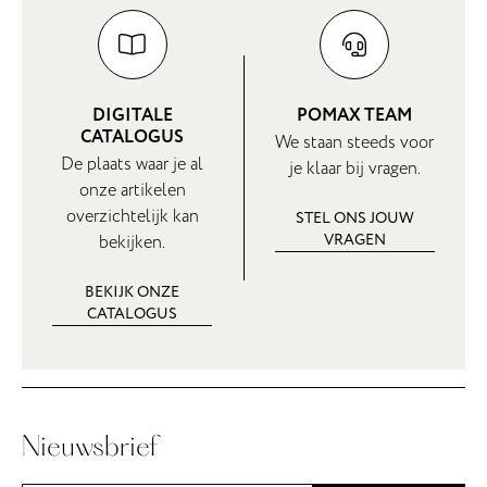
DIGITALE
POMAX TEAM
CATALOGUS
We staan steeds voor
De plaats waar je al
je klaar bij vragen.
onze artikelen
overzichtelijk kan
STEL ONS JOUW
VRAGEN
bekijken.
BEKIJK ONZE
CATALOGUS
Nieuwsbrief