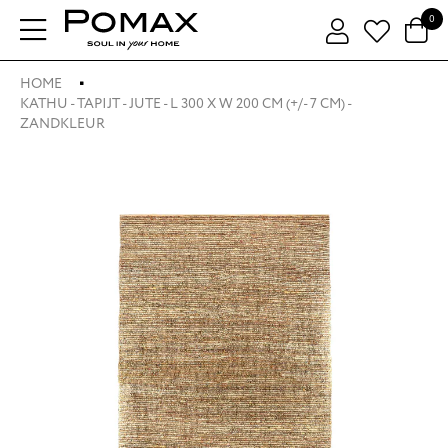
0
HOME
KATHU - TAPIJT - JUTE - L 300 X W 200 CM (+/- 7 CM) -
ZANDKLEUR