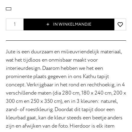
IN WINKELMANDJE
Jute is een duurzaam en milieuvriendelijk materiaal,
wat het tijdloos en onmisbaar maakt voor
interieurdesign. Daarom hebben we het een
prominente plaats gegeven in ons Kathu tapijt
concept. Verkrijgbaar in het rond en rechthoekig, in 4
verschillende maten (dia 280 cm, 180 x 240 cm, 200 x
300 cm en 250 x 350 cm), en in 3 kleuren: naturel,
zand- of roestkleurig. Doordat dit tapijt door een
kleurbad gaat, kan de kleur steeds een beetje anders
zijn en afwijken van de foto. Hierdoor is elk item