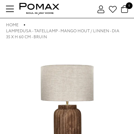
0
HOME
LAMPEDUSA - TAFELLAMP - MANGO HOUT / LINNEN - DIA
35 X H 60 CM - BRUIN