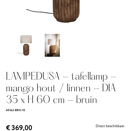
LAMPEDUSA - tafellamp -
mango hout / linnen - DIA
35 x H 60 cm - bruin
40162-BRO-10
€ 369,00
Direct beschikbaar.