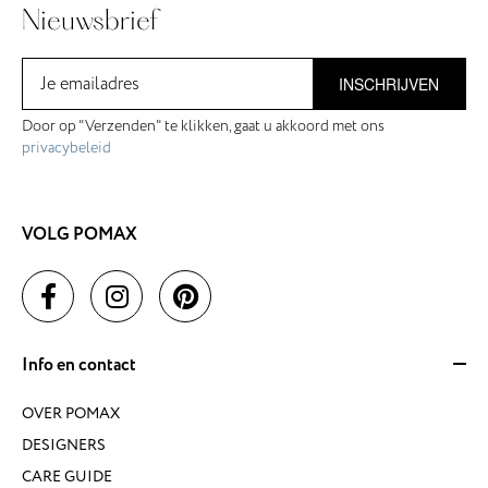
Nieuwsbrief
INSCHRIJVEN
Door op "Verzenden" te klikken, gaat u akkoord met ons
privacybeleid
VOLG POMAX
Info en contact
OVER POMAX
DESIGNERS
CARE GUIDE