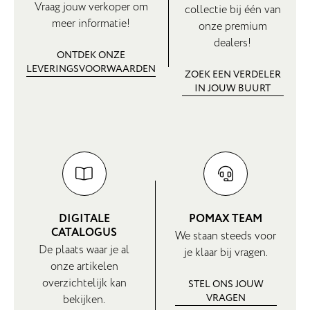
Vraag jouw verkoper om
collectie bij één van
meer informatie!
onze premium
dealers!
ONTDEK ONZE
LEVERINGSVOORWAARDEN
ZOEK EEN VERDELER
IN JOUW BUURT
DIGITALE
POMAX TEAM
CATALOGUS
We staan steeds voor
De plaats waar je al
je klaar bij vragen.
onze artikelen
overzichtelijk kan
STEL ONS JOUW
VRAGEN
bekijken.