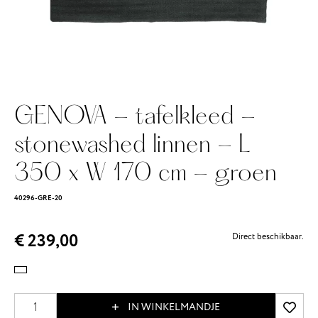
GENOVA - tafelkleed -
stonewashed linnen - L
350 x W 170 cm - groen
40296-GRE-20
€ 239,00
Direct beschikbaar.
IN WINKELMANDJE