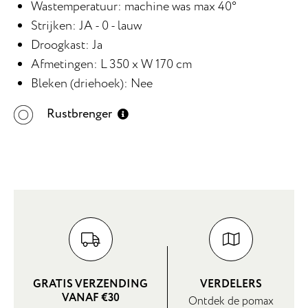
Wastemperatuur: machine was max 40°
Strijken: JA - 0 - lauw
Droogkast: Ja
Afmetingen: L 350 x W 170 cm
Bleken (driehoek): Nee
Rustbrenger
GRATIS VERZENDING
VERDELERS
VANAF €30
Ontdek de pomax