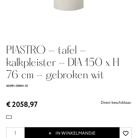
PIASTRO - tafel -
kalkpleister - DIA 150 x H
76 cm - gebroken wit
40391-OWH-15
€ 2058,97
Direct beschikbaar.
IN WINKELMANDJE