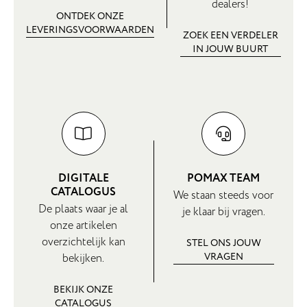
dealers!
ONTDEK ONZE
LEVERINGSVOORWAARDEN
ZOEK EEN VERDELER
IN JOUW BUURT
DIGITALE
POMAX TEAM
CATALOGUS
We staan steeds voor
De plaats waar je al
je klaar bij vragen.
onze artikelen
overzichtelijk kan
STEL ONS JOUW
VRAGEN
bekijken.
BEKIJK ONZE
CATALOGUS