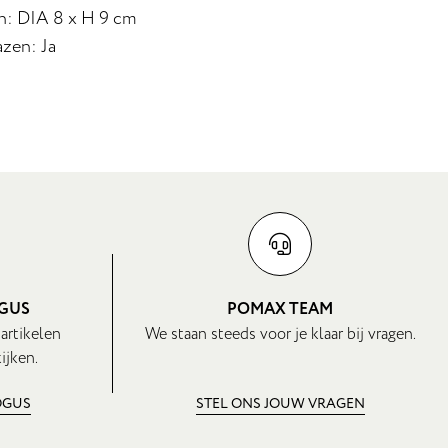
n: DIA 8 x H 9 cm
zen: Ja
OGUS
POMAX TEAM
 artikelen
We staan steeds voor je klaar bij vragen.
ijken.
OGUS
STEL ONS JOUW VRAGEN