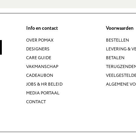
Info en contact
Voorwaarden
OVER POMAX
BESTELLEN
DESIGNERS
LEVERING & 
CARE GUIDE
BETALEN
VAKMANSCHAP
TERUGZENDE
CADEAUBON
VEELGESTELD
JOBS & HR BELEID
ALGEMENE V
MEDIA PORTAAL
CONTACT