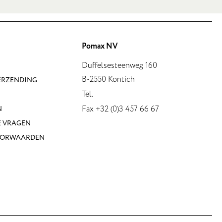
Pomax NV
Duffelsesteenweg 160
B-2550 Kontich
VERZENDING
Tel.
Fax +32 (0)3 457 66 67
N
E VRAGEN
OORWAARDEN