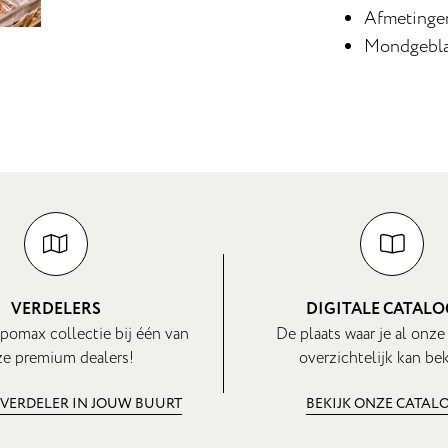
Afmetinge
Mondgebla
VERDELERS
DIGITALE CATAL
pomax collectie bij één van
De plaats waar je al onze
e premium dealers!
overzichtelijk kan bek
 VERDELER IN JOUW BUURT
BEKIJK ONZE CATAL