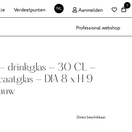
0
NL
tie
Verdeelpunten
Aanmelden
Professional webshop
- drinkglas - 30 CL -
icaatglas - DIA 8 x H 9
lauw
Direct beschikbaar.