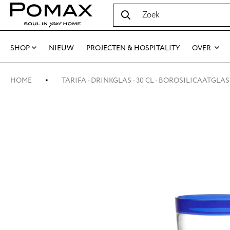
SHOP
NIEUW
PROJECTEN & HOSPITALITY
OVER
HOME
TARIFA - DRINKGLAS - 30 CL - BOROSILICAATGLAS 