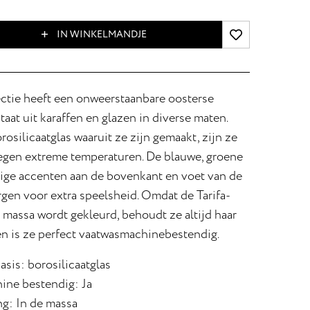
IN WINKELMANDJE
ectie heeft een onweerstaanbare oosterse
aat uit karaffen en glazen in diverse maten.
rosilicaatglas waaruit ze zijn gemaakt, zijn ze
egen extreme temperaturen. De blauwe, groene
ige accenten aan de bovenkant en voet van de
gen voor extra speelsheid. Omdat de Tarifa-
e massa wordt gekleurd, behoudt ze altijd haar
en is ze perfect vaatwasmachinebestendig.
asis: borosilicaatglas
ne bestendig: Ja
ng: In de massa