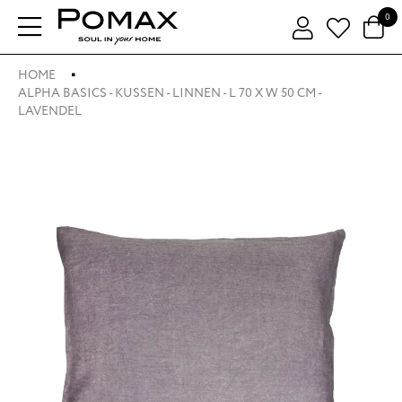
0
HOME
ALPHA BASICS - KUSSEN - LINNEN - L 70 X W 50 CM -
LAVENDEL