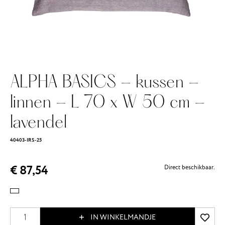
ALPHA BASICS - kussen -
linnen - L 70 x W 50 cm -
lavendel
40403-IRS-25
€ 87,54
Direct beschikbaar.
IN WINKELMANDJE