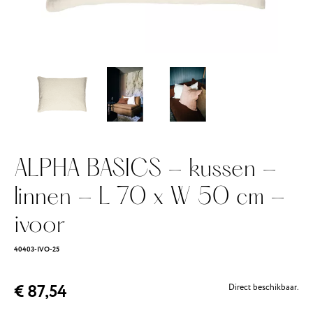
ALPHA BASICS - kussen -
linnen - L 70 x W 50 cm -
ivoor
40403-IVO-25
€ 87,54
Direct beschikbaar.