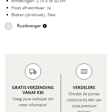
Afmetingen: L 70 x W 50 cm
Hoes afneembaar: Ja
Bleken (driehoek): Nee
Rustbrenger
GRATIS VERZENDING
VERDELERS
VANAF €30
Ontdek de pomax
Vraag jouw verkoper om
collectie bij één van
meer informatie!
onze premium
dealers!