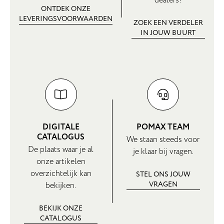
ONTDEK ONZE
LEVERINGSVOORWAARDEN
ZOEK EEN VERDELER
IN JOUW BUURT
DIGITALE
POMAX TEAM
CATALOGUS
We staan steeds voor
De plaats waar je al
je klaar bij vragen.
onze artikelen
overzichtelijk kan
STEL ONS JOUW
VRAGEN
bekijken.
BEKIJK ONZE
CATALOGUS