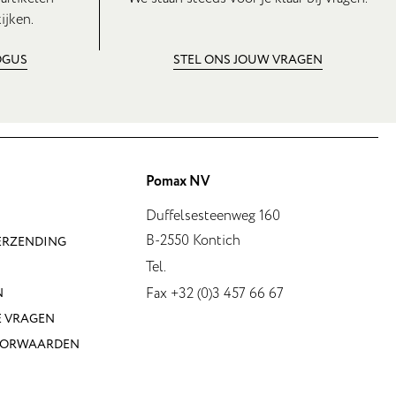
ijken.
OGUS
STEL ONS JOUW VRAGEN
Pomax NV
Duffelsesteenweg 160
B-2550 Kontich
VERZENDING
Tel.
Fax +32 (0)3 457 66 67
N
E VRAGEN
OORWAARDEN