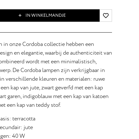
IN WINKELMANDJE
n in onze Cordoba collectie hebben een
ign en elegantie, waarbij de authenticiteit van
combineerd wordt met een minimalistisch,
werp. De Cordoba lampen zijn verkrijgbaar in
in verschillende kleuren en materialen: ruwe
 een kap van jute, zwart geverfd met een kap
art garen, indigoblauw met een kap van katoen
et een kap van teddy stof.
asis: terracotta
ecundair: jute
gen: 40 W