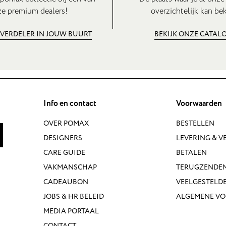
e premium dealers!
overzichtelijk kan bek
 VERDELER IN JOUW BUURT
BEKIJK ONZE CATAL
Info en contact
Voorwaarden
OVER POMAX
BESTELLEN
DESIGNERS
LEVERING & 
CARE GUIDE
BETALEN
VAKMANSCHAP
TERUGZENDE
CADEAUBON
VEELGESTELD
JOBS & HR BELEID
ALGEMENE V
MEDIA PORTAAL
CONTACT