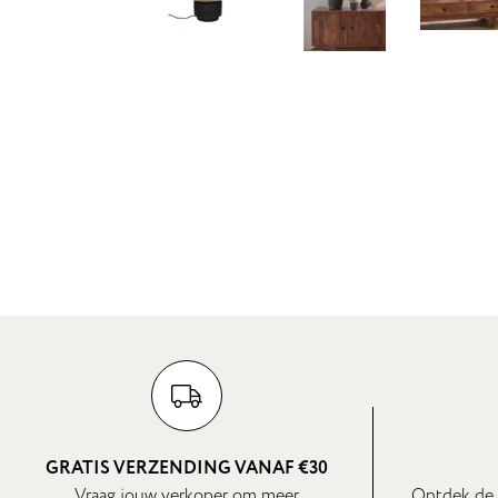
GRATIS VERZENDING VANAF €30
Vraag jouw verkoper om meer
Ontdek de 