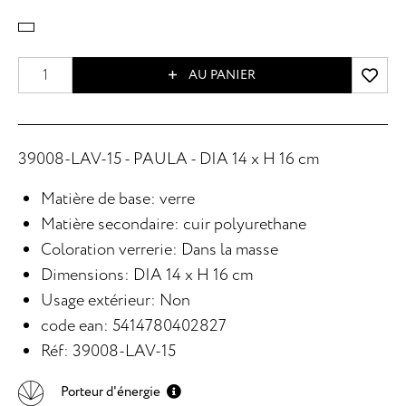
AU PANIER
39008-LAV-15 - PAULA - DIA 14 x H 16 cm
Matière de base: verre
Matière secondaire: cuir polyurethane
Coloration verrerie: Dans la masse
Dimensions: DIA 14 x H 16 cm
Usage extérieur: Non
code ean: 5414780402827
Réf: 39008-LAV-15
Porteur d'énergie