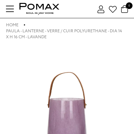
0
HOME
PAULA - LANTERNE - VERRE / CUIR POLYURETHANE - DIA 14
X H 16 CM - LAVANDE