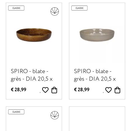
SPIRO - blate -
SPIRO - blate -
grès - DIA 20,5 x
grès - DIA 20,5 x
H 5 cm - brun
H 5 cm -
€ 28,99
€ 28,99
coquillage