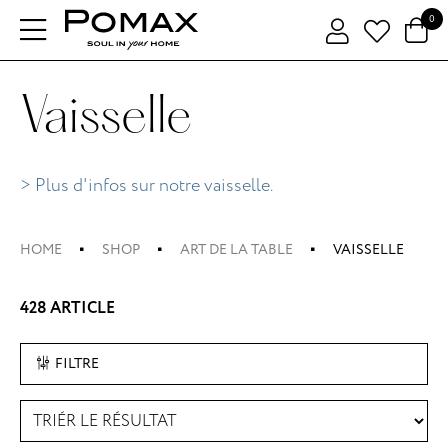
0
Vaisselle
> Plus d'infos sur notre vaisselle.
HOME
SHOP
ART DE LA TABLE
VAISSELLE
428 ARTICLE
FILTRE