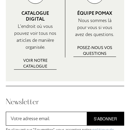
CATALOGUE
ÉQUIPE POMAX
DIGITAL
Nous sommes là
L'endroit où vous
pour vous si vous
pouvez voir tous nos
avez des questions.
articles de manière
organisée.
POSEZ-NOUS VOS
QUESTIONS
VOIR NOTRE
CATALOGUE
Newsletter
S'ABONNER
En cliquant sur "Soumettre", vous acceptez notre
politique de