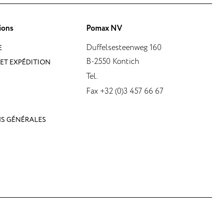
ions
Pomax NV
Duffelsesteenweg 160
E
B-2550 Kontich
ET EXPÉDITION
Tel.
Fax +32 (0)3 457 66 67
S GÉNÉRALES