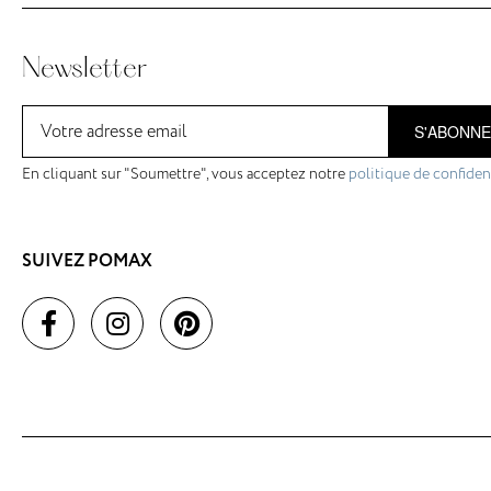
Newsletter
S'ABONN
En cliquant sur "Soumettre", vous acceptez notre
politique de confident
SUIVEZ POMAX