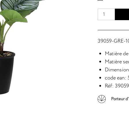
39059-GRE-10
Matière de
Matière se
Dimension
code ean:
Réf: 3905
Porteur d