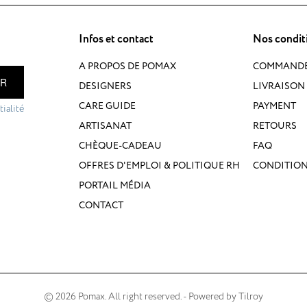
Infos et contact
Nos condit
A PROPOS DE POMAX
COMMAND
ER
DESIGNERS
LIVRAISON 
CARE GUIDE
PAYMENT
ialité
ARTISANAT
RETOURS
CHÈQUE-CADEAU
FAQ
OFFRES D'EMPLOI & POLITIQUE RH
CONDITION
PORTAIL MÉDIA
CONTACT
© 2026 Pomax. All right reserved. - Powered by
Tilroy