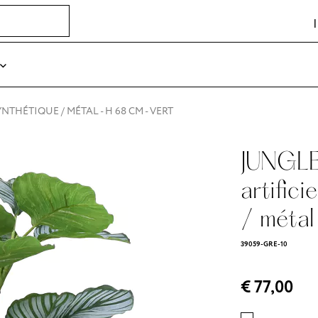
YNTHÉTIQUE / MÉTAL - H 68 CM - VERT
JUNGLE
artifici
/ métal
39059-GRE-10
€ 77,00