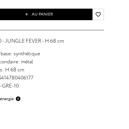
AU PANIER
 - JUNGLE FEVER - H 68 cm
 base: synthétique
condaire: métal
s: H 68 cm
 5414780406177
9-GRE-10
'énergie