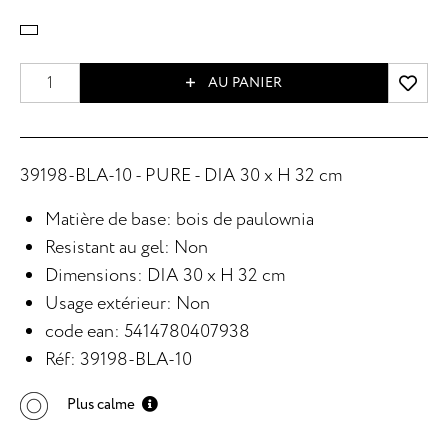
AU PANIER
39198-BLA-10 - PURE - DIA 30 x H 32 cm
Matière de base: bois de paulownia
Resistant au gel: Non
Dimensions: DIA 30 x H 32 cm
Usage extérieur: Non
code ean: 5414780407938
Réf: 39198-BLA-10
Plus calme