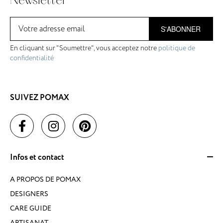
Newsletter
S'ABONNER
En cliquant sur "Soumettre", vous acceptez notre
politique de
confidentialité
SUIVEZ POMAX
Infos et contact
A PROPOS DE POMAX
DESIGNERS
CARE GUIDE
ARTISANAT