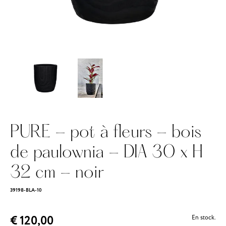
PURE - pot à fleurs - bois
de paulownia - DIA 30 x H
32 cm - noir
39198-BLA-10
€ 120,00
En stock.