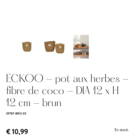
ECKOO - pot aux herbes -
fibre de coco - DIA 12 x H
12 cm - brun
39787-BRO-05
€ 10,99
En stock.