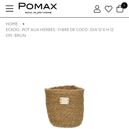
0
HOME
ECKOO - POT AUX HERBES - FIBRE DE COCO - DIA 12 X H 12
CM - BRUN