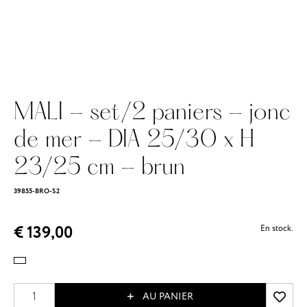
MALI - set/2 paniers - jonc
de mer - DIA 25/30 x H
23/25 cm - brun
39855-BRO-S2
€ 139,00
En stock.
AU PANIER