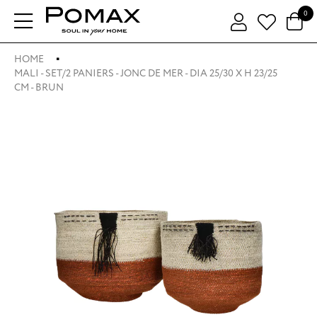
0
HOME
MALI - SET/2 PANIERS - JONC DE MER - DIA 25/30 X H 23/25
CM - BRUN