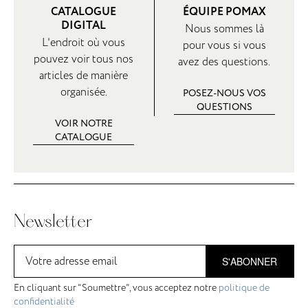
CATALOGUE
ÉQUIPE POMAX
DIGITAL
Nous sommes là
L'endroit où vous
pour vous si vous
pouvez voir tous nos
avez des questions.
articles de manière
organisée.
POSEZ-NOUS VOS
QUESTIONS
VOIR NOTRE
CATALOGUE
Newsletter
S'ABONNER
En cliquant sur "Soumettre", vous acceptez notre
politique de
confidentialité