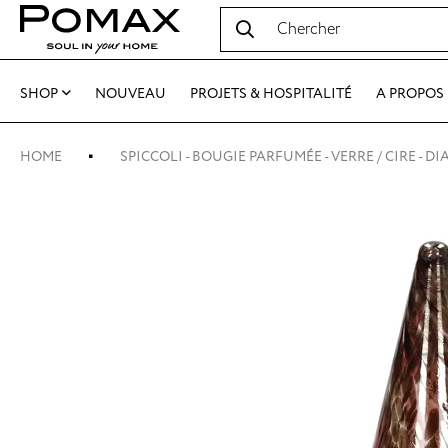
SHOP
NOUVEAU
PROJETS & HOSPITALITÉ
A PROPOS
HOME
SPICCOLI - BOUGIE PARFUMÉE - VERRE / CIRE - DIA 