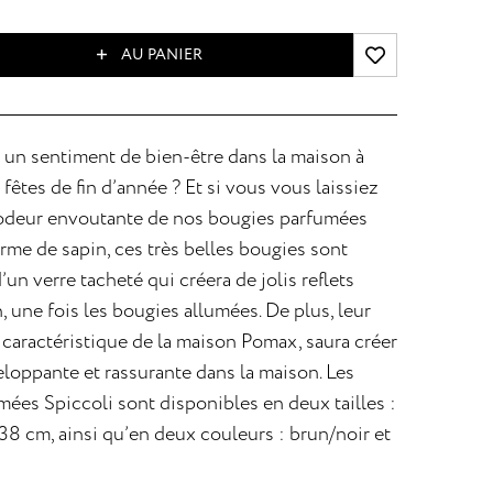
AU PANIER
 un sentiment de bien-être dans la maison à
 fêtes de fin d’année ? Et si vous vous laissiez
’odeur envoutante de nos bougies parfumées
orme de sapin, ces très belles bougies sont
un verre tacheté qui créera de jolis reflets
, une fois les bougies allumées. De plus, leur
caractéristique de la maison Pomax, saura créer
loppante et rassurante dans la maison. Les
ées Spiccoli sont disponibles en deux tailles :
38 cm, ainsi qu’en deux couleurs : brun/noir et