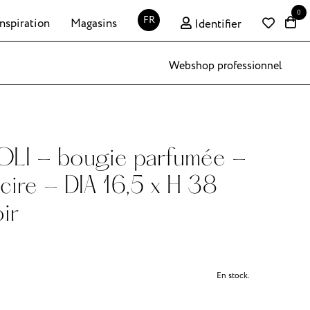
0
FR
Inspiration
Magasins
Identifier
Webshop professionnel
LI - bougie parfumée -
 cire - DIA 16,5 x H 38
ir
En stock.