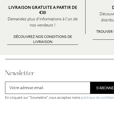
LIVRAISON GRATUITE A PARTIR DE
€30
Découvr
Demandez plus d'informations à l'un de
distrib
nos vendeurs !
TROUVER 
DÉCOUVREZ NOS CONDITIONS DE
LIVRAISON
Newsletter
S'ABONN
En cliquant sur "Soumettre", vous acceptez notre
politique de confident