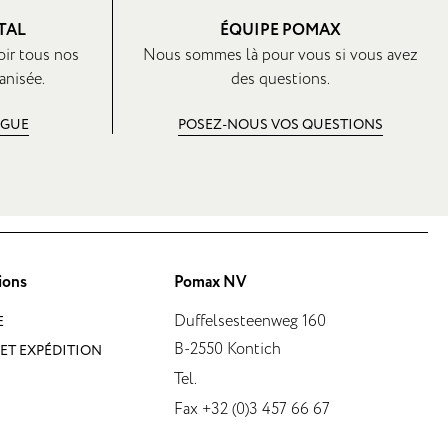
TAL
ÉQUIPE POMAX
oir tous nos
Nous sommes là pour vous si vous avez
anisée.
des questions.
OGUE
POSEZ-NOUS VOS QUESTIONS
ions
Pomax NV
Duffelsesteenweg 160
E
B-2550 Kontich
ET EXPÉDITION
Tel.
Fax +32 (0)3 457 66 67