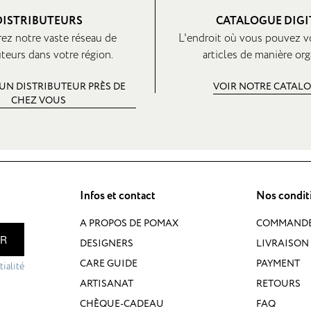
DISTRIBUTEURS
CATALOGUE DIGI
ez notre vaste réseau de
L'endroit où vous pouvez v
uteurs dans votre région.
articles de manière org
UN DISTRIBUTEUR PRÈS DE
VOIR NOTRE CATAL
CHEZ VOUS
Infos et contact
Nos condit
A PROPOS DE POMAX
COMMAND
ER
DESIGNERS
LIVRAISON 
CARE GUIDE
PAYMENT
ialité
ARTISANAT
RETOURS
CHÈQUE-CADEAU
FAQ