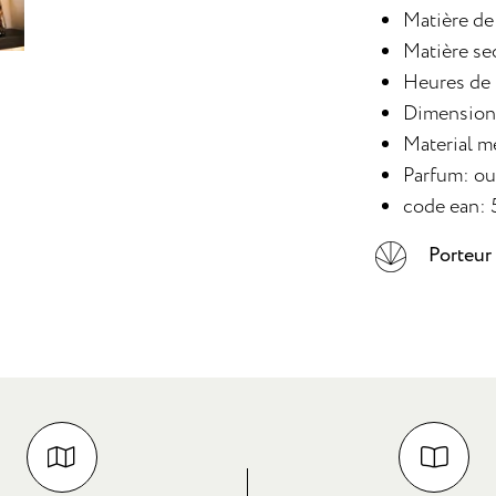
Matière de
Matière se
Heures de
Dimensions
Material m
Parfum: o
code ean:
Porteur