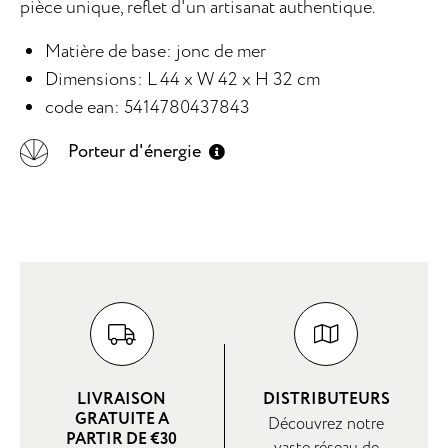
pièce unique, reflet d'un artisanat authentique.
Matière de base: jonc de mer
Dimensions: L 44 x W 42 x H 32 cm
code ean: 5414780437843
Porteur d'énergie
LIVRAISON
DISTRIBUTEURS
GRATUITE A
Découvrez notre
PARTIR DE €30
vaste réseau de