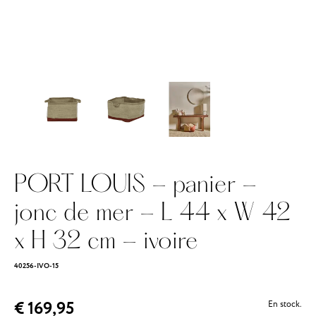
PORT LOUIS - panier -
jonc de mer - L 44 x W 42
x H 32 cm - ivoire
40256-IVO-15
€ 169,95
En stock.