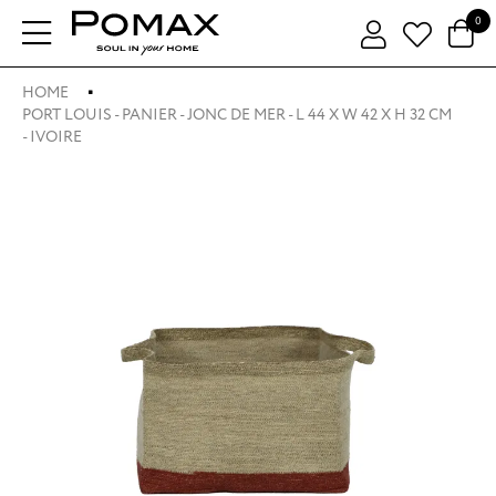
0
HOME
PORT LOUIS - PANIER - JONC DE MER - L 44 X W 42 X H 32 CM
- IVOIRE