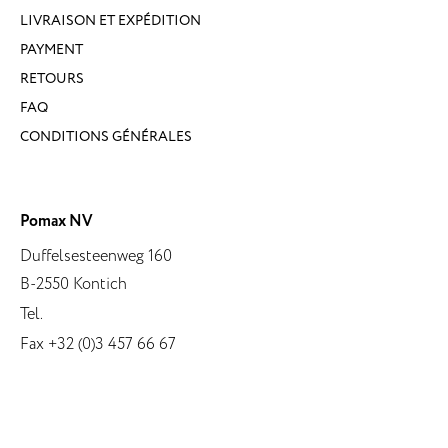
LIVRAISON ET EXPÉDITION
PAYMENT
RETOURS
FAQ
CONDITIONS GÉNÉRALES
Pomax NV
Duffelsesteenweg 160
B-2550 Kontich
Tel.
Fax +32 (0)3 457 66 67