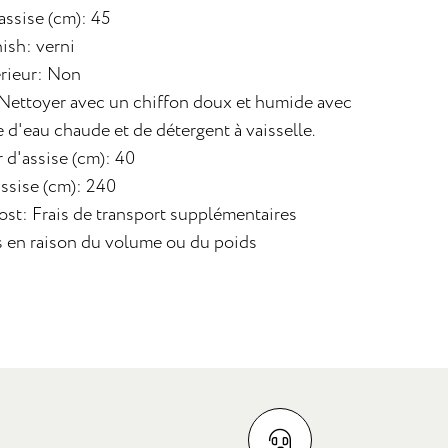
assise (cm): 45
nish: verni
rieur: Non
 Nettoyer avec un chiffon doux et humide avec
 d'eau chaude et de détergent à vaisselle.
 d'assise (cm): 40
assise (cm): 240
ost: Frais de transport supplémentaires
s en raison du volume ou du poids