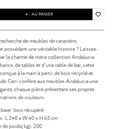
AU PANIER
 recherche de meubles de caractère,
t possédant une véritable histoire ? Laissez-
ar le charme de notre collection Andalucia.
ncs, de tables et d'une table de bar, cette
 conçue à la main à partir de bois recyclé et
nde. Ceci confère aux meubles Andalucia une
égante, chaque pièce présentant ses propres
ariations de couleurs.
 base: bois récupéré
: L 240 x W 40 x H 45 cm
 de poids( kg): 200