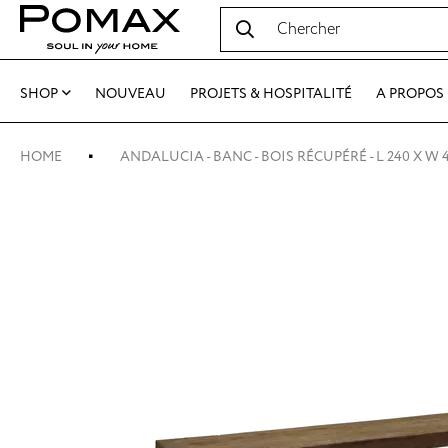
SHOP
NOUVEAU
PROJETS & HOSPITALITÉ
A PROPOS
HOME
ANDALUCIA - BANC - BOIS RÉCUPÉRÉ - L 240 X W 