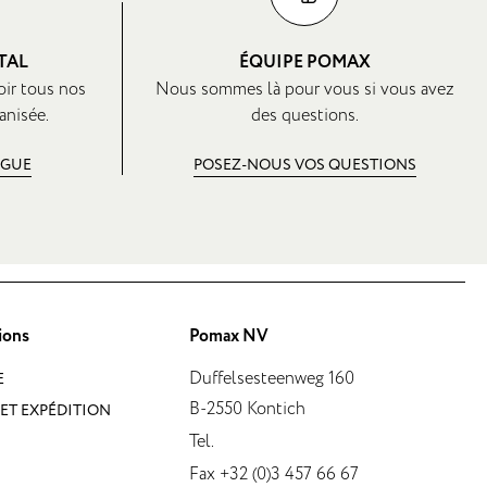
TAL
ÉQUIPE POMAX
oir tous nos
Nous sommes là pour vous si vous avez
anisée.
des questions.
OGUE
POSEZ-NOUS VOS QUESTIONS
ions
Pomax NV
Duffelsesteenweg 160
E
B-2550 Kontich
ET EXPÉDITION
Tel.
Fax +32 (0)3 457 66 67