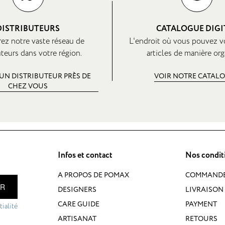
DISTRIBUTEURS
CATALOGUE DIGI
ez notre vaste réseau de
L'endroit où vous pouvez v
uteurs dans votre région.
articles de manière org
UN DISTRIBUTEUR PRÈS DE
VOIR NOTRE CATAL
CHEZ VOUS
Infos et contact
Nos condit
A PROPOS DE POMAX
COMMAND
ER
DESIGNERS
LIVRAISON 
CARE GUIDE
PAYMENT
ialité
ARTISANAT
RETOURS