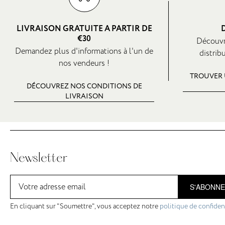
LIVRAISON GRATUITE A PARTIR DE
€30
Découvr
Demandez plus d'informations à l'un de
distrib
nos vendeurs !
TROUVER 
DÉCOUVREZ NOS CONDITIONS DE
LIVRAISON
Newsletter
S'ABONN
En cliquant sur "Soumettre", vous acceptez notre
politique de confident