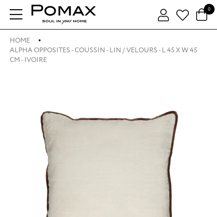
0
HOME
ALPHA OPPOSITES - COUSSIN - LIN / VELOURS - L 45 X W 45
CM - IVOIRE