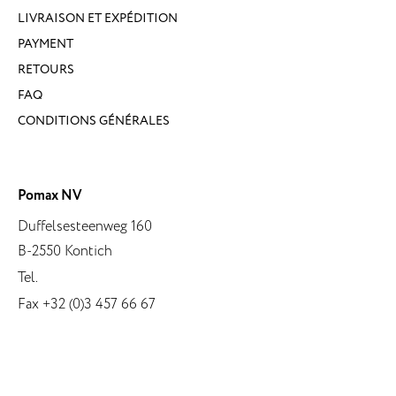
LIVRAISON ET EXPÉDITION
PAYMENT
RETOURS
FAQ
CONDITIONS GÉNÉRALES
Pomax NV
Duffelsesteenweg 160
B-2550 Kontich
Tel.
Fax +32 (0)3 457 66 67