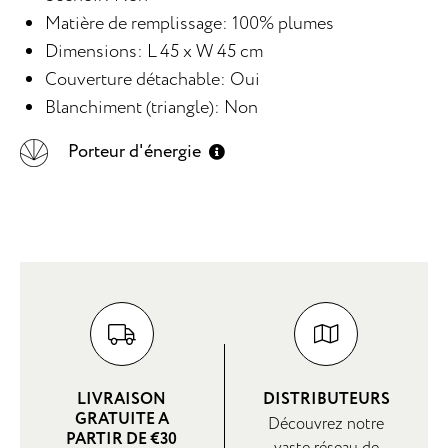
Matière de remplissage: 100% plumes
Dimensions: L 45 x W 45 cm
Couverture détachable: Oui
Blanchiment (triangle): Non
Porteur d'énergie
LIVRAISON
DISTRIBUTEURS
GRATUITE A
Découvrez notre
PARTIR DE €30
vaste réseau de