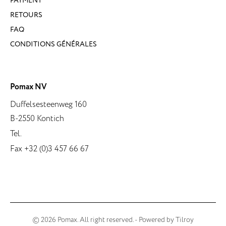
PAYMENT
RETOURS
FAQ
CONDITIONS GÉNÉRALES
Pomax NV
Duffelsesteenweg 160
B-2550 Kontich
Tel.
Fax +32 (0)3 457 66 67
© 2026 Pomax. All right reserved. - Powered by
Tilroy