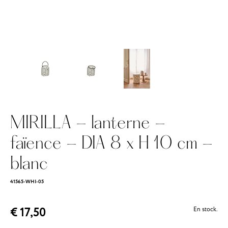
MIRILLA - lanterne -
faïence - DIA 8 x H 10 cm -
blanc
41565-WHI-05
€ 17,50
En stock.