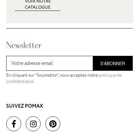
VOIR NOTRE
CATALOGUE
Newsletter
S'ABONNER
En cliquant sur "Soumettre", vous acceptez notre
politique de
confidentialité
SUIVEZ POMAX