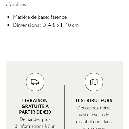
d’ombres.
Matière de base: faïence
Dimensions: DIA 8 x H 10 cm
LIVRAISON
DISTRIBUTEURS
GRATUITE A
Découvrez notre
PARTIR DE €30
vaste réseau de
Demandez plus
distributeurs dans
d'informations à l'un
votre région.