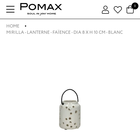
0
HOME
MIRILLA - LANTERNE - FAÏENCE - DIA 8 X H 10 CM - BLANC