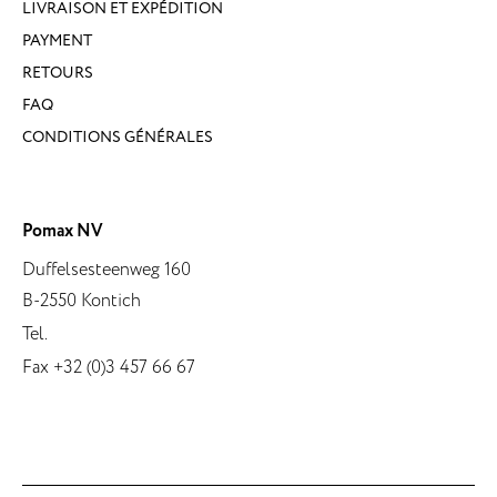
LIVRAISON ET EXPÉDITION
PAYMENT
RETOURS
FAQ
CONDITIONS GÉNÉRALES
Pomax NV
Duffelsesteenweg 160
B-2550 Kontich
Tel.
Fax +32 (0)3 457 66 67