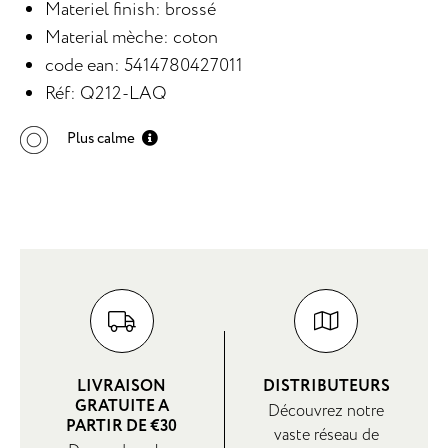
Materiel finish: brossé
Material mèche: coton
code ean: 5414780427011
Réf: Q212-LAQ
Plus calme
LIVRAISON
DISTRIBUTEURS
GRATUITE A
Découvrez notre
PARTIR DE €30
vaste réseau de