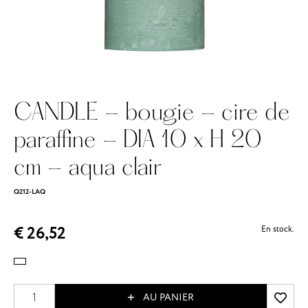
CANDLE - bougie - cire de
paraffine - DIA 10 x H 20
cm - aqua clair
Q212-LAQ
€ 26,52
En stock.
AU PANIER