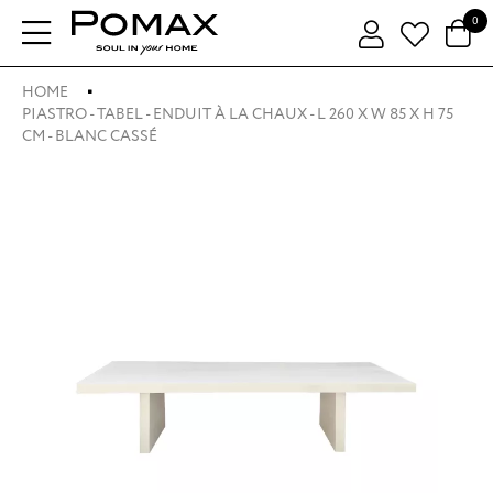
0
HOME
PIASTRO - TABEL - ENDUIT À LA CHAUX - L 260 X W 85 X H 75
CM - BLANC CASSÉ