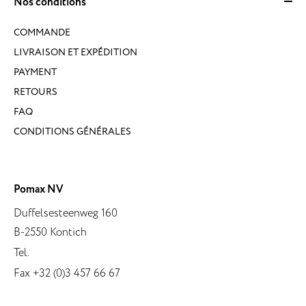
Nos conditions
COMMANDE
LIVRAISON ET EXPÉDITION
PAYMENT
RETOURS
FAQ
CONDITIONS GÉNÉRALES
Pomax NV
Duffelsesteenweg 160
B-2550 Kontich
Tel.
Fax +32 (0)3 457 66 67