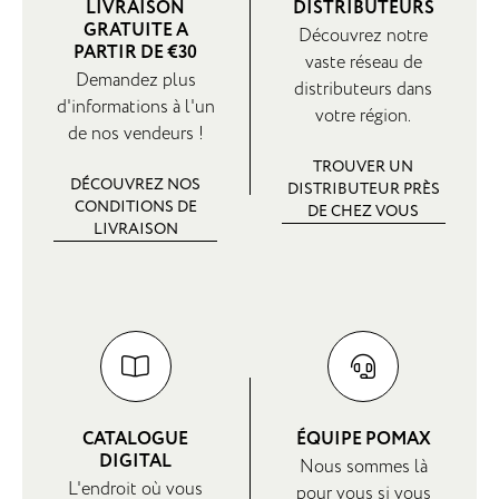
LIVRAISON
DISTRIBUTEURS
GRATUITE A
Découvrez notre
PARTIR DE €30
vaste réseau de
Demandez plus
distributeurs dans
d'informations à l'un
votre région.
de nos vendeurs !
TROUVER UN
DÉCOUVREZ NOS
DISTRIBUTEUR PRÈS
CONDITIONS DE
DE CHEZ VOUS
LIVRAISON
CATALOGUE
ÉQUIPE POMAX
DIGITAL
Nous sommes là
L'endroit où vous
pour vous si vous