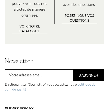
pouvez voir tous nos
avez des questions.
articles de manière
organisée.
POSEZ-NOUS VOS
QUESTIONS
VOIR NOTRE
CATALOGUE
Newsletter
S'ABONNER
En cliquant sur "Soumettre", vous acceptez notre
politique de
confidentialité
SUIVEZ POMAX