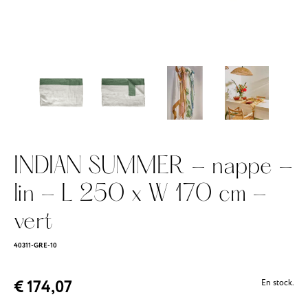
INDIAN SUMMER - nappe -
lin - L 250 x W 170 cm -
vert
40311-GRE-10
€ 174,07
En stock.