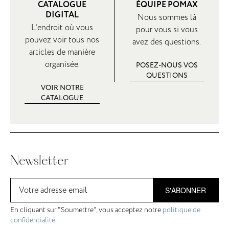
CATALOGUE
ÉQUIPE POMAX
DIGITAL
Nous sommes là
L'endroit où vous
pour vous si vous
pouvez voir tous nos
avez des questions.
articles de manière
organisée.
POSEZ-NOUS VOS
QUESTIONS
VOIR NOTRE
CATALOGUE
Newsletter
S'ABONNER
En cliquant sur "Soumettre", vous acceptez notre
politique de
confidentialité