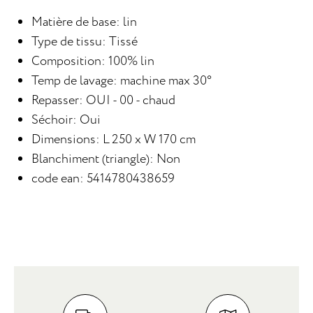
Matière de base: lin
Type de tissu: Tissé
Composition: 100% lin
Temp de lavage: machine max 30°
Repasser: OUI - 00 - chaud
Séchoir: Oui
Dimensions: L 250 x W 170 cm
Blanchiment (triangle): Non
code ean: 5414780438659