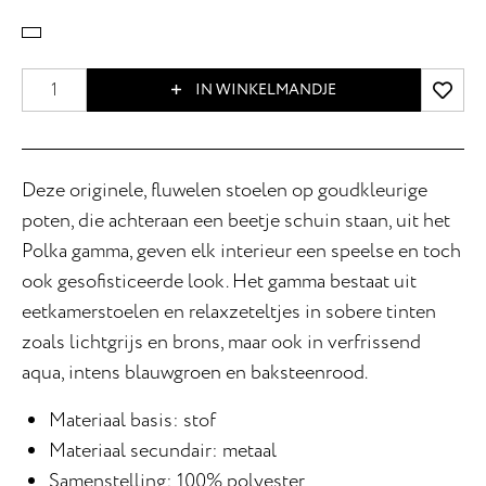
IN WINKELMANDJE
Deze originele, fluwelen stoelen op goudkleurige
poten, die achteraan een beetje schuin staan, uit het
Polka gamma, geven elk interieur een speelse en toch
ook gesofisticeerde look. Het gamma bestaat uit
eetkamerstoelen en relaxzeteltjes in sobere tinten
zoals lichtgrijs en brons, maar ook in verfrissend
aqua, intens blauwgroen en baksteenrood.
Materiaal basis: stof
Materiaal secundair: metaal
Samenstelling: 100% polyester