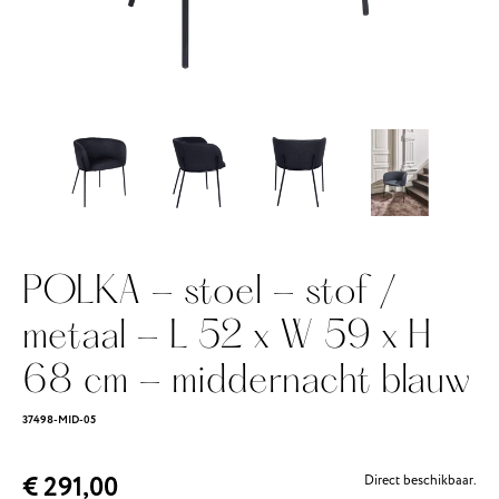
POLKA - stoel - stof /
metaal - L 52 x W 59 x H
68 cm - middernacht blauw
37498-MID-05
€ 291,00
Direct beschikbaar.