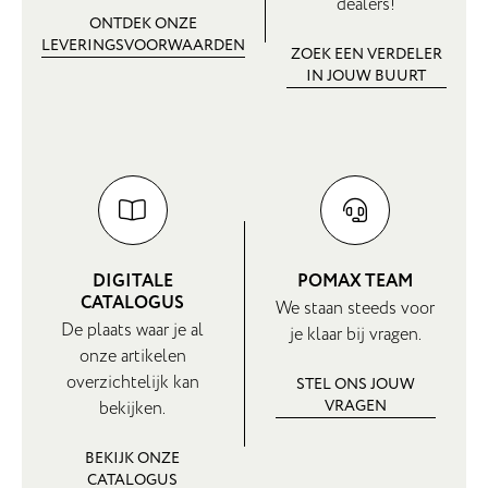
dealers!
ONTDEK ONZE
LEVERINGSVOORWAARDEN
ZOEK EEN VERDELER
IN JOUW BUURT
DIGITALE
POMAX TEAM
CATALOGUS
We staan steeds voor
De plaats waar je al
je klaar bij vragen.
onze artikelen
overzichtelijk kan
STEL ONS JOUW
VRAGEN
bekijken.
BEKIJK ONZE
CATALOGUS