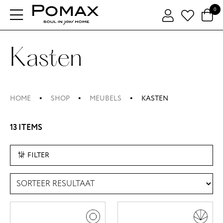
0
Kasten
HOME
SHOP
MEUBELS
KASTEN
13 ITEMS
FILTER