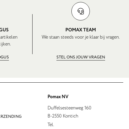
OGUS
POMAX TEAM
 artikelen
We staan steeds voor je klaar bij vragen.
ijken.
OGUS
STEL ONS JOUW VRAGEN
Pomax NV
Duffelsesteenweg 160
B-2550 Kontich
VERZENDING
Tel.