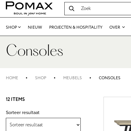
SHOP
NIEUW
PROJECTEN & HOSPITALITY
OVER
Consoles
HOME
SHOP
MEUBELS
CONSOLES
12 ITEMS
Sorteer resultaat