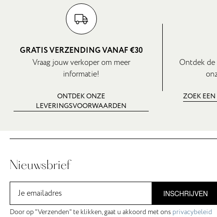
GRATIS VERZENDING VANAF €30
Vraag jouw verkoper om meer
Ontdek de 
informatie!
onz
ONTDEK ONZE
ZOEK EEN
LEVERINGSVOORWAARDEN
Nieuwsbrief
INSCHRIJVEN
Door op "Verzenden" te klikken, gaat u akkoord met ons
privacybeleid