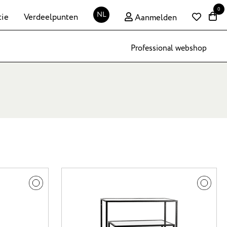
0
NL
tie
Verdeelpunten
Aanmelden
Professional webshop