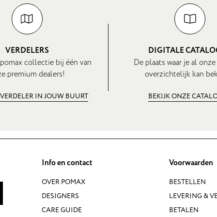
VERDELERS
DIGITALE CATAL
pomax collectie bij één van
De plaats waar je al onze
e premium dealers!
overzichtelijk kan bek
 VERDELER IN JOUW BUURT
BEKIJK ONZE CATAL
Info en contact
Voorwaarden
OVER POMAX
BESTELLEN
DESIGNERS
LEVERING & 
CARE GUIDE
BETALEN