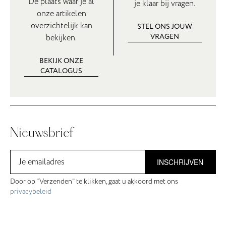
De plaats waar je al
je klaar bij vragen.
onze artikelen
overzichtelijk kan
STEL ONS JOUW
VRAGEN
bekijken.
BEKIJK ONZE
CATALOGUS
Nieuwsbrief
INSCHRIJVEN
Door op "Verzenden" te klikken, gaat u akkoord met ons
privacybeleid