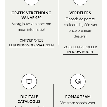
GRATIS VERZENDING
VERDELERS
VANAF €30
Ontdek de pomax
Vraag jouw verkoper om
collectie bij één van
meer informatie!
onze premium
dealers!
ONTDEK ONZE
LEVERINGSVOORWAARDEN
ZOEK EEN VERDELER
IN JOUW BUURT
DIGITALE
POMAX TEAM
CATALOGUS
We staan steeds voor