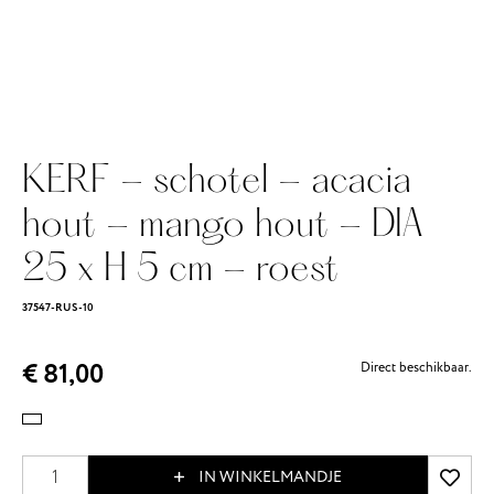
KERF - schotel - acacia
hout - mango hout - DIA
25 x H 5 cm - roest
37547-RUS-10
€ 81,00
Direct beschikbaar.
IN WINKELMANDJE