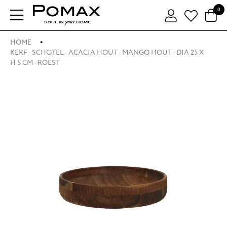
0
HOME
KERF - SCHOTEL - ACACIA HOUT - MANGO HOUT - DIA 25 X
H 5 CM - ROEST