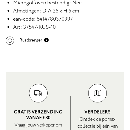
Microgolfoven bestendig: Nee
Afmetingen: DIA 25 x H 5 cm
ean-code: 5414780370997
Art: 37547-RUS-10
Rustbrenger
GRATIS VERZENDING
VERDELERS
VANAF €30
Ontdek de pomax
Vraag jouw verkoper om
collectie bij één van