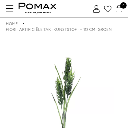
0
HOME
FIORI - ARTIFICIËLE TAK - KUNSTSTOF - H 112 CM - GROEN