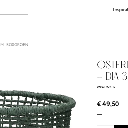
Inspira
 CM - BOSGROEN
OSTERIA
- DIA 
39023-FOR-10
€ 49,50