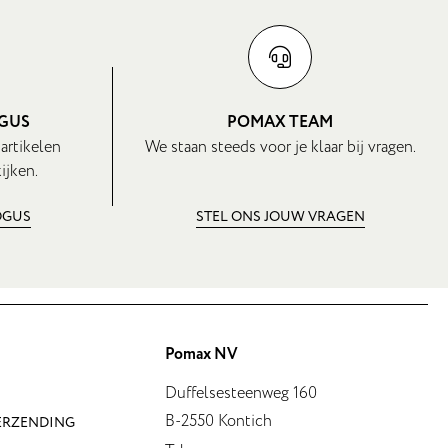
OGUS
POMAX TEAM
 artikelen
We staan steeds voor je klaar bij vragen.
ijken.
OGUS
STEL ONS JOUW VRAGEN
Pomax NV
Duffelsesteenweg 160
B-2550 Kontich
VERZENDING