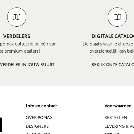
VERDELERS
DIGITALE CATAL
pomax collectie bij één van
De plaats waar je al onze
e premium dealers!
overzichtelijk kan bek
 VERDELER IN JOUW BUURT
BEKIJK ONZE CATAL
Info en contact
Voorwaarden
OVER POMAX
BESTELLEN
DESIGNERS
LEVERING & 