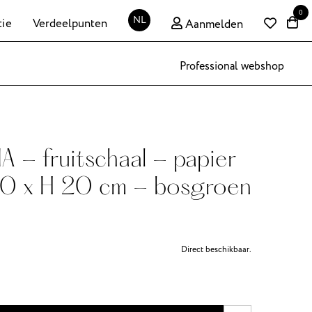
0
NL
tie
Verdeelpunten
Aanmelden
Professional webshop
 - fruitschaal - papier
30 x H 20 cm - bosgroen
Direct beschikbaar.