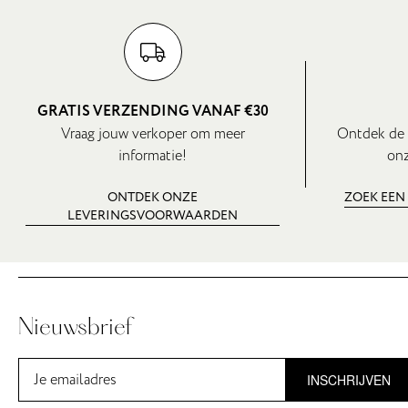
GRATIS VERZENDING VANAF €30
Vraag jouw verkoper om meer
Ontdek de 
informatie!
onz
ONTDEK ONZE
ZOEK EEN
LEVERINGSVOORWAARDEN
Nieuwsbrief
INSCHRIJVEN