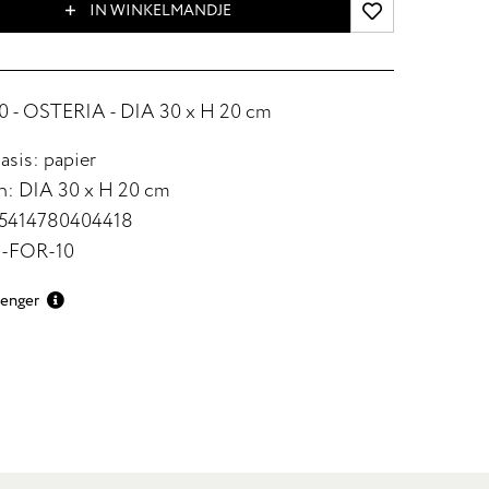
IN WINKELMANDJE
 - OSTERIA - DIA 30 x H 20 cm
asis: papier
n: DIA 30 x H 20 cm
 5414780404418
3-FOR-10
renger