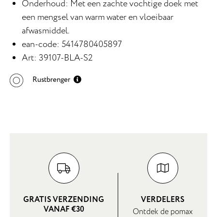
Onderhoud: Met een zachte vochtige doek met
een mengsel van warm water en vloeibaar
afwasmiddel.
ean-code: 5414780405897
Art: 39107-BLA-S2
Rustbrenger
GRATIS VERZENDING
VERDELERS
VANAF €30
Ontdek de pomax