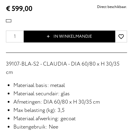
€ 599,00
Direct beschikbaar.
IN WINKELMANDJE
39107-BLA-S2 - CLAUDIA - DIA 60/80 x H 30/35
cm
Materiaal basis: metaal
Materiaal secundair: glas
Afmetingen: DIA 60/80 x H 30/35 cm
Max belasting (kg): 3,5
Materiaal afwerking: gecoat
Buitengebruik: Nee