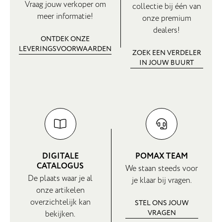
Vraag jouw verkoper om
collectie bij één van
meer informatie!
onze premium
dealers!
ONTDEK ONZE
LEVERINGSVOORWAARDEN
ZOEK EEN VERDELER
IN JOUW BUURT
DIGITALE
POMAX TEAM
CATALOGUS
We staan steeds voor
De plaats waar je al
je klaar bij vragen.
onze artikelen
overzichtelijk kan
STEL ONS JOUW
VRAGEN
bekijken.