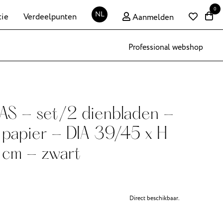
0
NL
tie
Verdeelpunten
Aanmelden
Professional webshop
S - set/2 dienbladen -
 papier - DIA 39/45 x H
 cm - zwart
Direct beschikbaar.