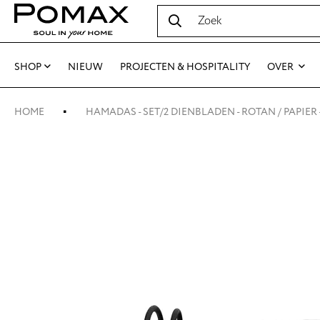
SHOP
NIEUW
PROJECTEN & HOSPITALITY
OVER
HOME
HAMADAS - SET/2 DIENBLADEN - ROTAN / PAPIER - 