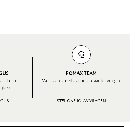
OGUS
POMAX TEAM
 artikelen
We staan steeds voor je klaar bij vragen.
ijken.
OGUS
STEL ONS JOUW VRAGEN