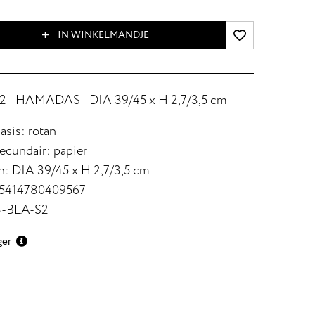
IN WINKELMANDJE
 - HAMADAS - DIA 39/45 x H 2,7/3,5 cm
asis: rotan
secundair: papier
: DIA 39/45 x H 2,7/3,5 cm
 5414780409567
8-BLA-S2
ger