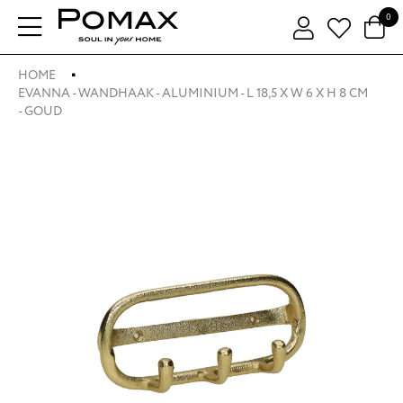
0
HOME
EVANNA - WANDHAAK - ALUMINIUM - L 18,5 X W 6 X H 8 CM
- GOUD