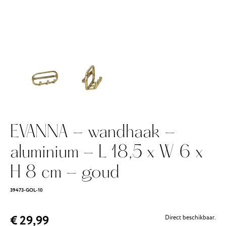
EVANNA - wandhaak -
aluminium - L 18,5 x W 6 x
H 8 cm - goud
39473-GOL-10
€ 29,99
Direct beschikbaar.