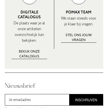
DIGITALE
POMAX TEAM
CATALOGUS
We staan steeds voor
De plaats waar je al
je klaar bij vragen.
onze artikelen
overzichtelijk kan
STEL ONS JOUW
VRAGEN
bekijken.
BEKIJK ONZE
CATALOGUS
Nieuwsbrief
INSCHRIJVEN