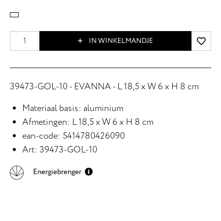
IN WINKELMANDJE
39473-GOL-10 - EVANNA - L 18,5 x W 6 x H 8 cm
Materiaal basis: aluminium
Afmetingen: L 18,5 x W 6 x H 8 cm
ean-code: 5414780426090
Art: 39473-GOL-10
Energiebrenger