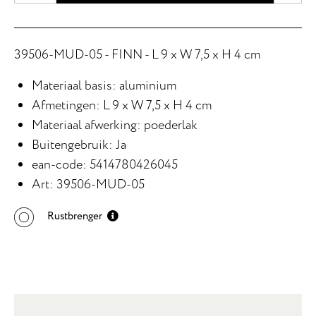
39506-MUD-05 - FINN - L 9 x W 7,5 x H 4 cm
Materiaal basis: aluminium
Afmetingen: L 9 x W 7,5 x H 4 cm
Materiaal afwerking: poederlak
Buitengebruik: Ja
ean-code: 5414780426045
Art: 39506-MUD-05
Rustbrenger