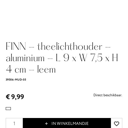
FINN - theelichthouder -
aluminium - L 9 x W 7,5 x H
4 cm - leem
39506-MUD-05
€ 9,99
Direct beschikbaar.
IN WINKELMANDJE