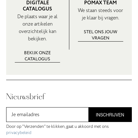
DIGITALE
POMAX TEAM
CATALOGUS
We staan steeds voor
De plaats waar je al
je klaar bij vragen.
onze artikelen
overzichtelijk kan
STEL ONS JOUW
VRAGEN
bekijken.
BEKIJK ONZE
CATALOGUS
Nieuwsbrief
INSCHRIJVEN
Door op "Verzenden" te klikken, gaat u akkoord met ons
privacybeleid