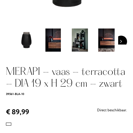
MERAPI - vaas - terracotta
- DIA 19 x H 29 cm - zwart
39561-BLA-10
€ 89,99
Direct beschikbaar.