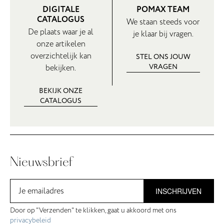
DIGITALE
POMAX TEAM
CATALOGUS
We staan steeds voor
De plaats waar je al
je klaar bij vragen.
onze artikelen
overzichtelijk kan
STEL ONS JOUW
VRAGEN
bekijken.
BEKIJK ONZE
CATALOGUS
Nieuwsbrief
INSCHRIJVEN
Door op "Verzenden" te klikken, gaat u akkoord met ons
privacybeleid