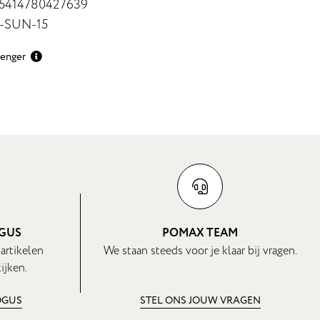
 5414780427639
7-SUN-15
renger
OGUS
POMAX TEAM
 artikelen
We staan steeds voor je klaar bij vragen.
ijken.
OGUS
STEL ONS JOUW VRAGEN