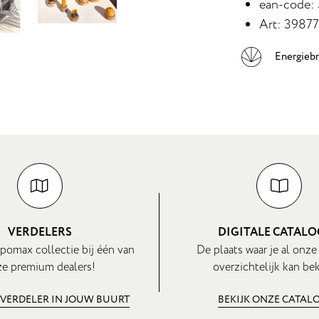
ean-code:
Art: 3987
Energieb
VERDELERS
DIGITALE CATAL
pomax collectie bij één van
De plaats waar je al onze
e premium dealers!
overzichtelijk kan bek
 VERDELER IN JOUW BUURT
BEKIJK ONZE CATAL