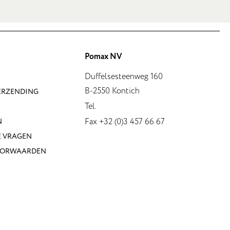
Pomax NV
Duffelsesteenweg 160
B-2550 Kontich
VERZENDING
Tel.
Fax +32 (0)3 457 66 67
N
E VRAGEN
OORWAARDEN