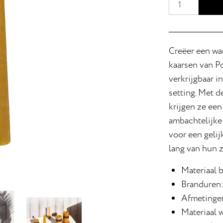
Creëer een wa
kaarsen van P
verkrijgbaar i
setting. Met 
krijgen ze een
ambachtelijke
voor een gelij
lang van hun 
Materiaal b
Branduren:
Afmetingen
Materiaal 