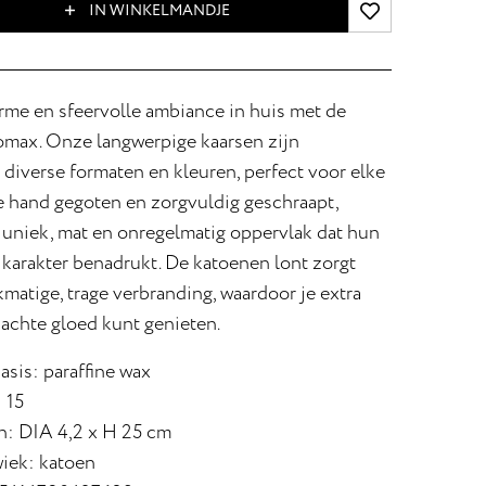
IN WINKELMANDJE
rme en sfeervolle ambiance in huis met de
omax. Onze langwerpige kaarsen zijn
n diverse formaten en kleuren, perfect voor elke
de hand gegoten en zorgvuldig geschraapt,
 uniek, mat en onregelmatig oppervlak dat hun
 karakter benadrukt. De katoenen lont zorgt
kmatige, trage verbranding, waardoor je extra
zachte gloed kunt genieten.
asis: paraffine wax
 15
: DIA 4,2 x H 25 cm
wiek: katoen