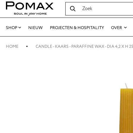
SHOP
NIEUW
PROJECTEN & HOSPITALITY
OVER
HOME
CANDLE - KAARS - PARAFFINE WAX - DIA 4,2 X H 2