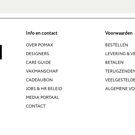
Info en contact
Voorwaarden
OVER POMAX
BESTELLEN
DESIGNERS
LEVERING & 
CARE GUIDE
BETALEN
VAKMANSCHAP
TERUGZENDE
CADEAUBON
VEELGESTELD
JOBS & HR BELEID
ALGEMENE V
MEDIA PORTAAL
CONTACT