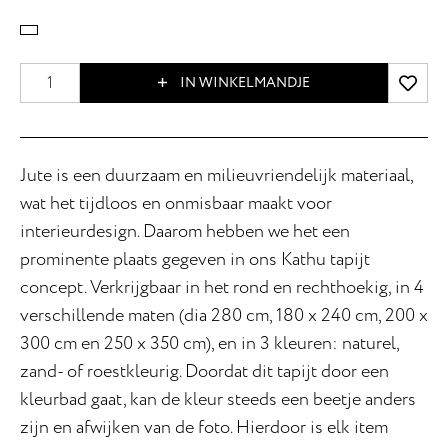
IN WINKELMANDJE
Jute is een duurzaam en milieuvriendelijk materiaal,
wat het tijdloos en onmisbaar maakt voor
interieurdesign. Daarom hebben we het een
prominente plaats gegeven in ons Kathu tapijt
concept. Verkrijgbaar in het rond en rechthoekig, in 4
verschillende maten (dia 280 cm, 180 x 240 cm, 200 x
300 cm en 250 x 350 cm), en in 3 kleuren: naturel,
zand- of roestkleurig. Doordat dit tapijt door een
kleurbad gaat, kan de kleur steeds een beetje anders
zijn en afwijken van de foto. Hierdoor is elk item