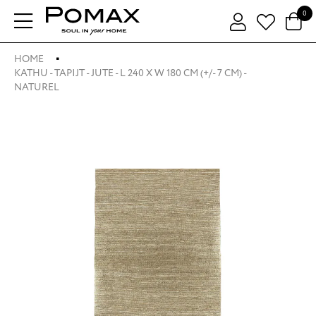
0
HOME
KATHU - TAPIJT - JUTE - L 240 X W 180 CM (+/- 7 CM) -
NATUREL