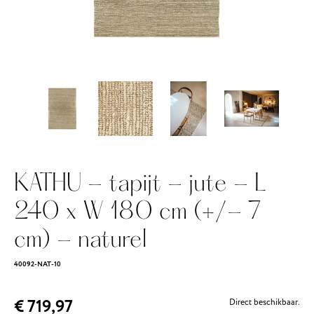
KATHU - tapijt - jute - L
240 x W 180 cm (+/- 7
cm) - naturel
40092-NAT-10
€ 719,97
Direct beschikbaar.