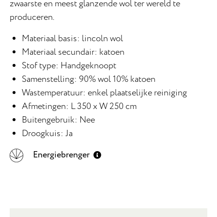
zwaarste en meest glanzende wol ter wereld te
produceren.
Materiaal basis: lincoln wol
Materiaal secundair: katoen
Stof type: Handgeknoopt
Samenstelling: 90% wol 10% katoen
Wastemperatuur: enkel plaatselijke reiniging
Afmetingen: L 350 x W 250 cm
Buitengebruik: Nee
Droogkuis: Ja
Energiebrenger