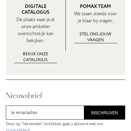
DIGITALE
POMAX TEAM
CATALOGUS
We staan steeds voor
De plaats waar je al
je klaar bij vragen.
onze artikelen
overzichtelijk kan
STEL ONS JOUW
VRAGEN
bekijken.
BEKIJK ONZE
CATALOGUS
Nieuwsbrief
INSCHRIJVEN
Door op "Verzenden" te klikken, gaat u akkoord met ons
privacybeleid