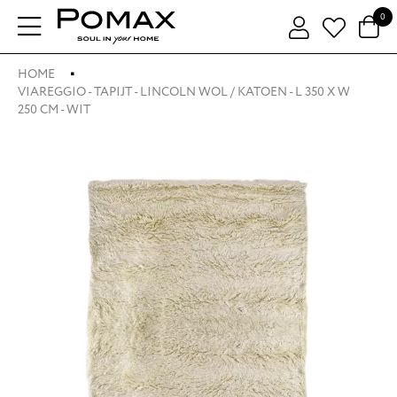
0
HOME
VIAREGGIO - TAPIJT - LINCOLN WOL / KATOEN - L 350 X W
250 CM - WIT