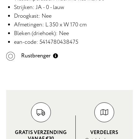
Strijken: JA - 0 - lauw
Droogkast: Nee
Afmetingen: L 350 x W 170 cm
Bleken (driehoek): Nee
ean-code: 5414780438475
Rustbrenger
GRATIS VERZENDING
VERDELERS
VANAF €30