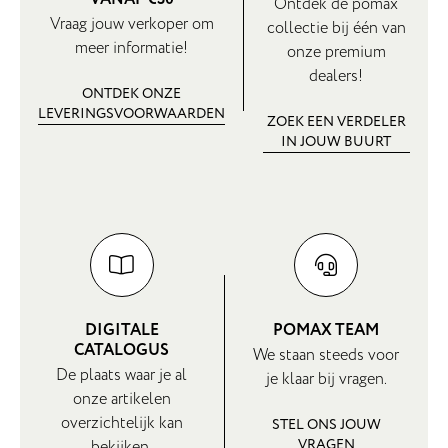
Ontdek de pomax
Vraag jouw verkoper om
collectie bij één van
meer informatie!
onze premium
dealers!
ONTDEK ONZE
LEVERINGSVOORWAARDEN
ZOEK EEN VERDELER
IN JOUW BUURT
DIGITALE
POMAX TEAM
CATALOGUS
We staan steeds voor
De plaats waar je al
je klaar bij vragen.
onze artikelen
overzichtelijk kan
STEL ONS JOUW
VRAGEN
bekijken.