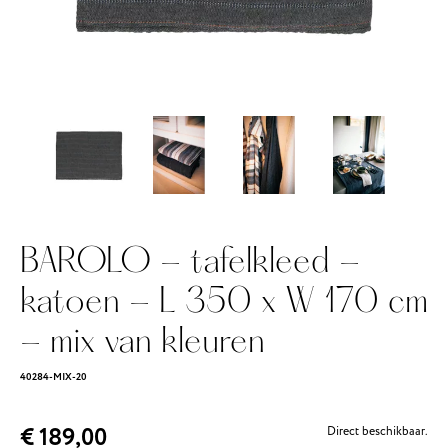
BAROLO - tafelkleed -
katoen - L 350 x W 170 cm
- mix van kleuren
40284-MIX-20
€ 189,00
Direct beschikbaar.