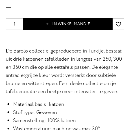
IN WINKELMANDJE
De Barolo collectie, geproduceerd in Turkije, bestaat
uit drie katoenen tafelkleden in lengtes van 250, 300
en 350 cm die op alle eettafels passen. De elegante
antracietgrijze kleur wordt versterkt door subtiele
bruine en witte strepen. Een ideale collectie om je
tafeldecoratie een beetje meer intensiteit te geven.
Materiaal basis: katoen
Stof type: Geweven
Samenstelling: 100% katoen
Wastemperatuur: machine was max 30°