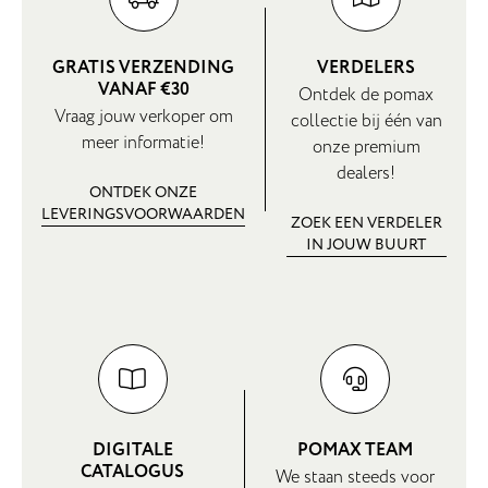
GRATIS VERZENDING
VERDELERS
VANAF €30
Ontdek de pomax
Vraag jouw verkoper om
collectie bij één van
meer informatie!
onze premium
dealers!
ONTDEK ONZE
LEVERINGSVOORWAARDEN
ZOEK EEN VERDELER
IN JOUW BUURT
DIGITALE
POMAX TEAM
CATALOGUS
We staan steeds voor