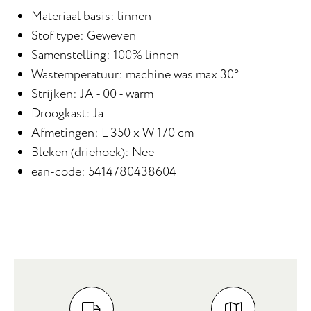
Materiaal basis: linnen
Stof type: Geweven
Samenstelling: 100% linnen
Wastemperatuur: machine was max 30°
Strijken: JA - 00 - warm
Droogkast: Ja
Afmetingen: L 350 x W 170 cm
Bleken (driehoek): Nee
ean-code: 5414780438604