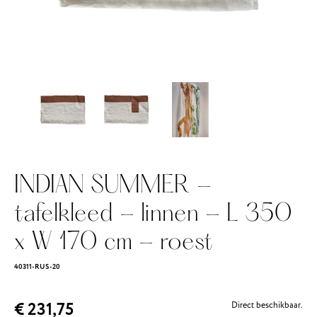
INDIAN SUMMER -
tafelkleed - linnen - L 350
x W 170 cm - roest
40311-RUS-20
€ 231,75
Direct beschikbaar.