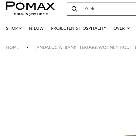
SHOP
NIEUW
PROJECTEN & HOSPITALITY
OVER
HOME
ANDALUCIA - BANK - TERUGGEWONNEN HOUT - L 1