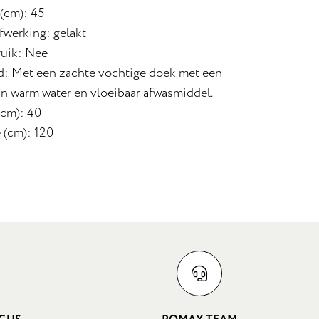
 (cm): 45
fwerking: gelakt
uik: Nee
: Met een zachte vochtige doek met een
n warm water en vloeibaar afwasmiddel.
(cm): 40
 (cm): 120