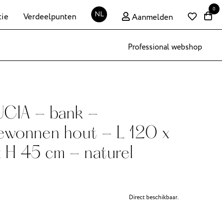
0
NL
tie
Verdeelpunten
Aanmelden
Professional webshop
CIA - bank -
ewonnen hout - L 120 x
 H 45 cm - naturel
Direct beschikbaar.