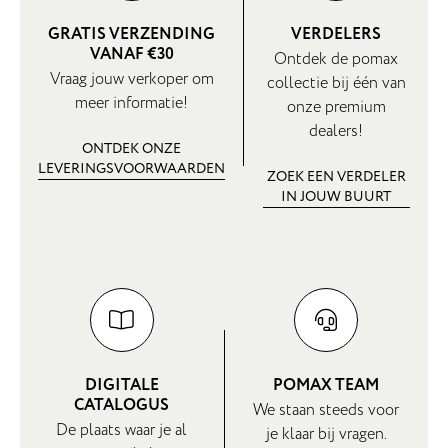
GRATIS VERZENDING
VERDELERS
VANAF €30
Ontdek de pomax
Vraag jouw verkoper om
collectie bij één van
meer informatie!
onze premium
dealers!
ONTDEK ONZE
LEVERINGSVOORWAARDEN
ZOEK EEN VERDELER
IN JOUW BUURT
DIGITALE
POMAX TEAM
CATALOGUS
We staan steeds voor
De plaats waar je al
je klaar bij vragen.