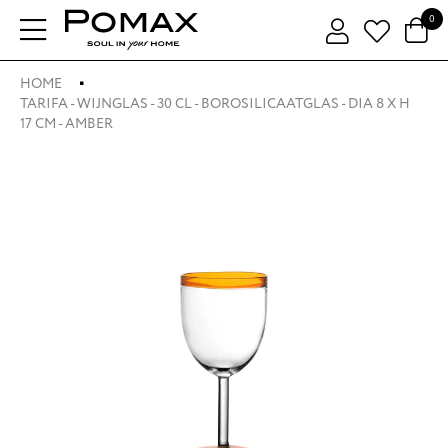
0
HOME
TARIFA - WIJNGLAS - 30 CL - BOROSILICAATGLAS - DIA 8 X H
17 CM - AMBER