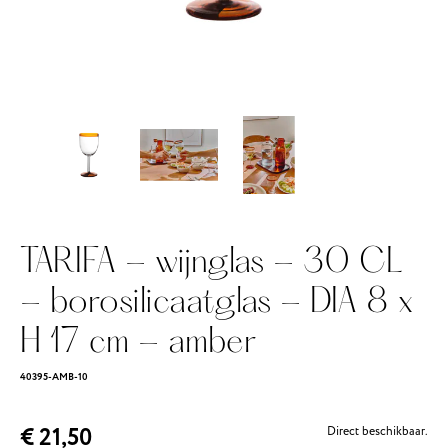
TARIFA - wijnglas - 30 CL
- borosilicaatglas - DIA 8 x
H 17 cm - amber
40395-AMB-10
€ 21,50
Direct beschikbaar.