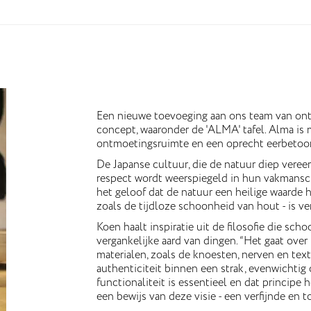
Een nieuwe toevoeging aan ons team van ontw
concept, waaronder de 'ALMA' tafel. Alma is
ontmoetingsruimte en een oprecht eerbetoon
De Japanse cultuur, die de natuur diep vereer
respect wordt weerspiegeld in hun vakmansch
het geloof dat de natuur een heilige waarde 
zoals de tijdloze schoonheid van hout - is ve
Koen haalt inspiratie uit de filosofie die sc
vergankelijke aard van dingen. “Het gaat ove
materialen, zoals de knoesten, nerven en tex
authenticiteit binnen een strak, evenwichtig
functionaliteit is essentieel en dat principe h
een bewijs van deze visie - een verfijnde en t