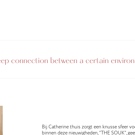
deep connection between a certain enviro
Bij Catherine thuis zorgt een knusse sfeer vo
binnen deze nieuwigheden, “THE SOUK”, geeft