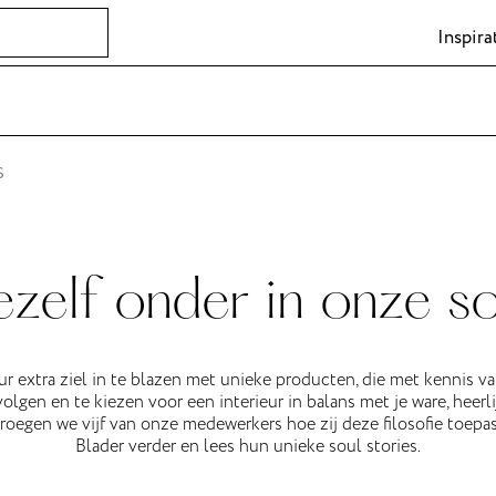
Inspira
S
zelf onder in onze so
ur extra ziel in te blazen met unieke producten, die met kennis v
lgen en te kiezen voor een interieur in balans met je ware, heerlij
vroegen we vijf van onze medewerkers hoe zij deze filosofie toepas
Blader verder en lees hun unieke soul stories.