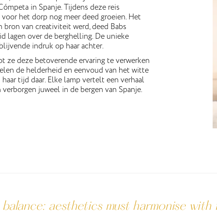
 Cómpeta in Spanje. Tijdens deze reis
e voor het dorp nog meer deed groeien. Het
n bron van creativiteit werd, deed Babs
d lagen over de berghelling. De unieke
blijvende indruk op haar achter.
t ze deze betoverende ervaring te verwerken
len de helderheid en eenvoud van het witte
ar tijd daar. Elke lamp vertelt een verhaal
 verborgen juweel in de bergen van Spanje.
ut balance: aesthetics must harmonise with f