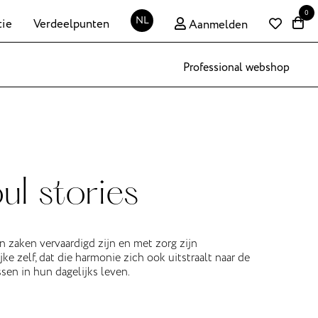
0
NL
tie
Verdeelpunten
Aanmelden
Professional webshop
ul stories
an zaken vervaardigd zijn en met zorg zijn
ke zelf, dat die harmonie zich ook uitstraalt naar de
sen in hun dagelijks leven.