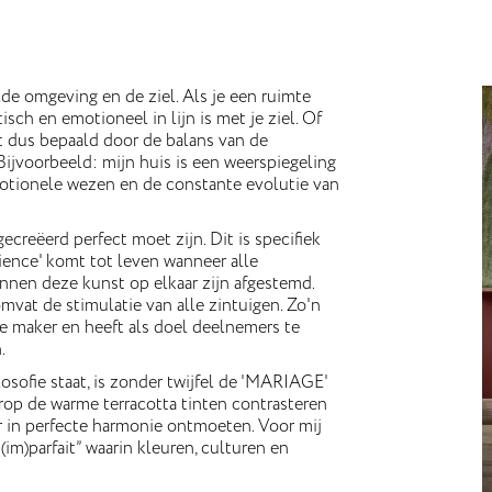
de omgeving en de ziel. Als je een ruimte
sch en emotioneel in lijn is met je ziel. Of
 dus bepaald door de balans van de
 Bijvoorbeeld: mijn huis is een weerspiegeling
motionele wezen en de constante evolutie van
creëerd perfect moet zijn. Dit is specifiek
rience' komt tot leven wanneer alle
innen deze kunst op elkaar zijn afgestemd.
mvat de stimulatie van alle zintuigen. Zo'n
e maker en heeft als doel deelnemers te
.
losofie staat, is zonder twijfel de 'MARIAGE'
arop de warme terracotta tinten contrasteren
ar in perfecte harmonie ontmoeten. Voor mij
 (im)parfait” waarin kleuren, culturen en