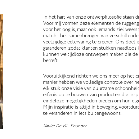
In het hart van onze ontwerpfilosofie staan d
Voor mij vormen deze elementen de ruggengraa
voor het oog is, maar ook iemands ziel weers
match - het samenbrengen van verschillende
veelzijdige eetervaring te creëren. Ons doel 
garanderen, zodat klanten stukken naadloos
kunnen we tijdloze ontwerpen maken die de t
betreft.
Vooruitkijkend richten we ons meer op het cr
manier hebben we volledige controle over h
elk stuk onze visie van duurzame schoonheid 
erfenis op te bouwen van producten die insp
eindeloze mogelijkheden bieden om hun eigen 
Mijn inspiratie is altijd in beweging, voort
te veranderen in iets buitengewoons.
Xavier De Vil - Founder