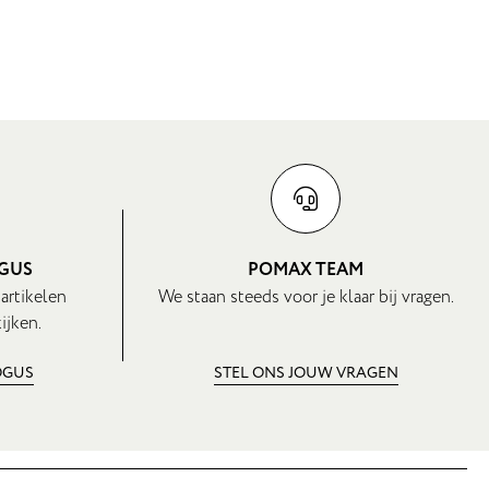
OGUS
POMAX TEAM
 artikelen
We staan steeds voor je klaar bij vragen.
ijken.
OGUS
STEL ONS JOUW VRAGEN