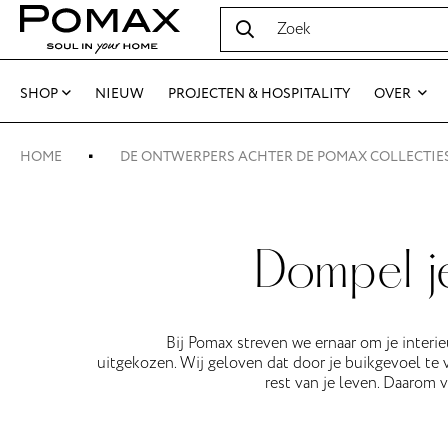
SHOP
NIEUW
PROJECTEN & HOSPITALITY
OVER
HOME
DE ONTWERPERS ACHTER DE POMAX COLLECTIE
Dompel je
Bij Pomax streven we ernaar om je interie
uitgekozen. Wij geloven dat door je buikgevoel te vo
rest van je leven. Daarom 