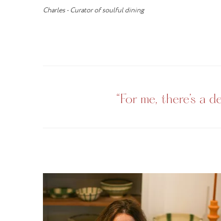
Charles - Curator of soulful dining
“For me, there’s a 