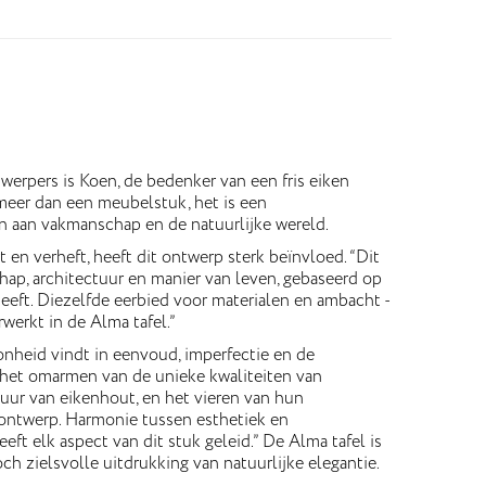
erpers is Koen, de bedenker van een fris eiken
 meer dan een meubelstuk, het is een
 aan vakmanschap en de natuurlijke wereld.
t en verheft, heeft dit ontwerp sterk beïnvloed. “Dit
ap, architectuur en manier van leven, gebaseerd op
heeft. Diezelfde eerbied voor materialen en ambacht -
rwerkt in de Alma tafel.”
hoonheid vindt in eenvoud, imperfectie en de
r het omarmen van de unieke kwaliteiten van
tuur van eikenhout, en het vieren van hun
 ontwerp. Harmonie tussen esthetiek en
eeft elk aspect van dit stuk geleid.” De Alma tafel is
och zielsvolle uitdrukking van natuurlijke elegantie.