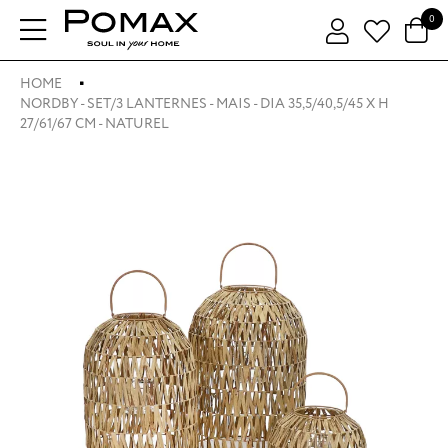
0
HOME
NORDBY - SET/3 LANTERNES - MAIS - DIA 35,5/40,5/45 X H
27/61/67 CM - NATUREL