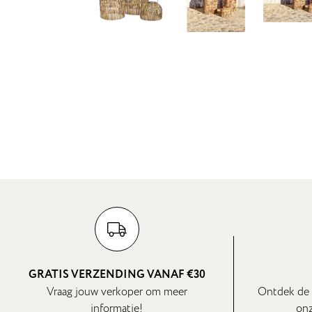
GRATIS VERZENDING VANAF €30
Vraag jouw verkoper om meer
Ontdek de 
informatie!
onz