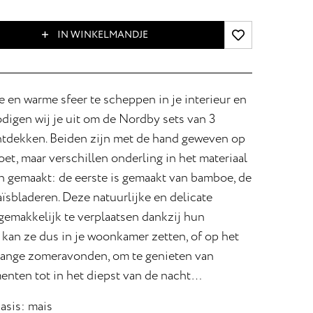
IN WINKELMANDJE
 en warme sfeer te scheppen in je interieur en
nodigen wij je uit om de Nordby sets van 3
ontdekken. Beiden zijn met de hand geweven op
et, maar verschillen onderling in het materiaal
jn gemaakt: de eerste is gemaakt van bamboe, de
ïsbladeren. Deze natuurlijke en delicate
 gemakkelijk te verplaatsen dankzij hun
 kan ze dus in je woonkamer zetten, of op het
s lange zomeravonden, om te genieten van
enten tot in het diepst van de nacht…
asis: mais