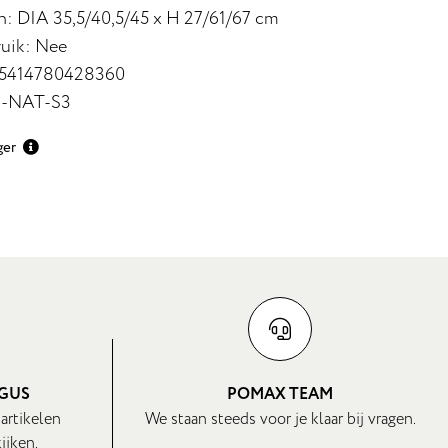
: DIA 35,5/40,5/45 x H 27/61/67 cm
uik: Nee
 5414780428360
9-NAT-S3
ger
OGUS
POMAX TEAM
 artikelen
We staan steeds voor je klaar bij vragen.
ijken.