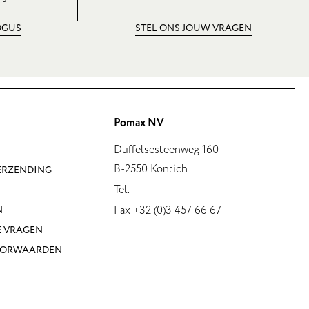
OGUS
STEL ONS JOUW VRAGEN
Pomax NV
Duffelsesteenweg 160
B-2550 Kontich
VERZENDING
Tel.
Fax +32 (0)3 457 66 67
N
E VRAGEN
OORWAARDEN