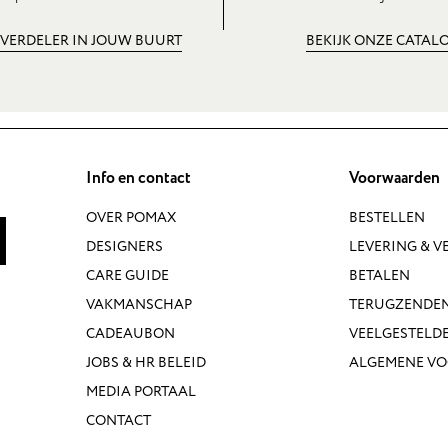
 VERDELER IN JOUW BUURT
BEKIJK ONZE CATAL
Info en contact
Voorwaarden
OVER POMAX
BESTELLEN
DESIGNERS
LEVERING & 
CARE GUIDE
BETALEN
VAKMANSCHAP
TERUGZENDE
CADEAUBON
VEELGESTELD
JOBS & HR BELEID
ALGEMENE V
MEDIA PORTAAL
CONTACT