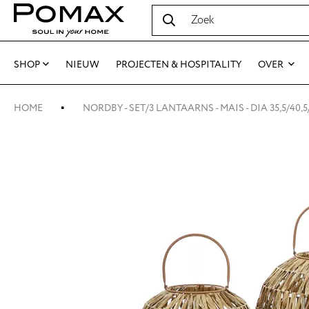
SHOP
NIEUW
PROJECTEN & HOSPITALITY
OVER
HOME
NORDBY - SET/3 LANTAARNS - MAIS - DIA 35,5/40,5