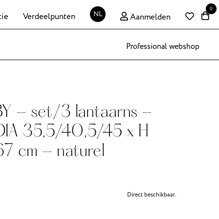
0
NL
tie
Verdeelpunten
Aanmelden
Professional webshop
 - set/3 lantaarns -
DIA 35,5/40,5/45 x H
7 cm - naturel
Direct beschikbaar.