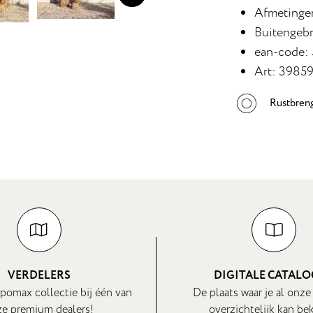
Afmetingen
Buitengebr
ean-code:
Art: 3985
Rustbren
VERDELERS
DIGITALE CATAL
pomax collectie bij één van
De plaats waar je al onze
e premium dealers!
overzichtelijk kan bek